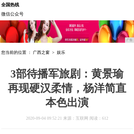
全国热线
微信公众号
广告
您当前的位置 ：
广西之窗
>
娱乐
3部待播军旅剧：黄景瑜
再现硬汉柔情，杨洋简直
本色出演
2020-09-04 09:52:21 来源：互联网
阅读：612