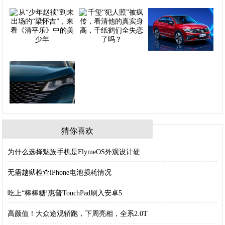
猜你喜欢
为什么选择魅族手机是FlymeOS外观设计硬
无需越狱检查iPhone电池损耗情况
吃上“棒棒糖!惠普TouchPad刷入安卓5
高颜值！大众途观轿跑，下周亮相，全系2.0T