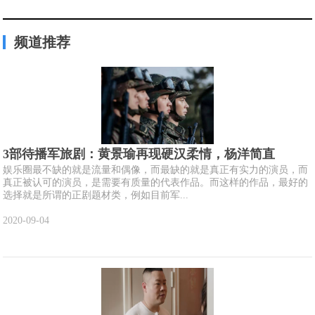
频道推荐
3部待播军旅剧：黄景瑜再现硬汉柔情，杨洋简直
娱乐圈最不缺的就是流量和偶像，而最缺的就是真正有实力的演员，而
真正被认可的演员，是需要有质量的代表作品。而这样的作品，最好的
选择就是所谓的正剧题材类，例如目前军...
2020-09-04