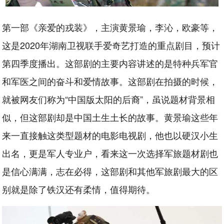
第一部《亲爱的戎装》，主演黄景瑜，李沁，欧豪等，
这是2020年湖南卫视联手爱奇艺打造的重点剧目，预计
第四季度播出。这部剧的主要内容讲述的是特种兵军官
和军医之间的奋斗和爱情故事。这部剧在拍摄的时候，
就被网友们称为“中国版太阳的后裔”，虽说题材背景相
似，但这部剧却是中国土生土长的故事。黄景瑜这些年
来一直接触这类型题材的电影电视剧，他也以硬汉小生
出名，更是军人专业户，看来这一次选择军旅题材剧也
是信心满满，志在必得，这部剧和其他军旅剧最大的区
别就是除了铁汉还有柔情，值得期待。