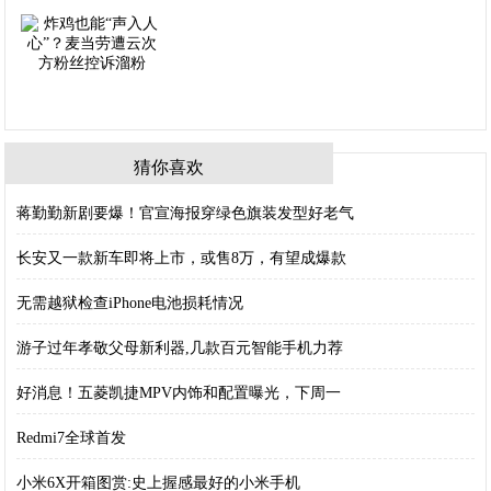
猜你喜欢
蒋勤勤新剧要爆！官宣海报穿绿色旗装发型好老气
长安又一款新车即将上市，或售8万，有望成爆款
无需越狱检查iPhone电池损耗情况
游子过年孝敬父母新利器,几款百元智能手机力荐
好消息！五菱凯捷MPV内饰和配置曝光，下周一
Redmi7全球首发
小米6X开箱图赏:史上握感最好的小米手机