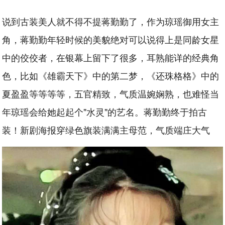
说到古装美人就不得不提蒋勤勤了，作为琼瑶御用女主
角，蒋勤勤年轻时候的美貌绝对可以说得上是同龄女星
中的佼佼者，在银幕上留下了很多，耳熟能详的经典角
色，比如《雄霸天下》中的第二梦，《还珠格格》中的
夏盈盈等等等等，五官精致，气质温婉娴熟，也难怪当
年琼瑶会给她起起个"水灵"的艺名。蒋勤勤终于拍古
装！新剧海报穿绿色旗装满满主母范，气质端庄大气