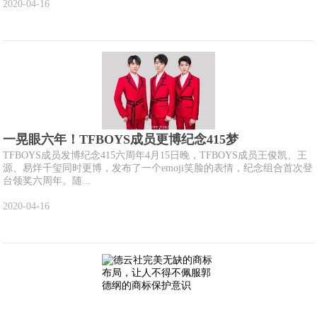
2020-04-16
一晃眼六年！TFBOYS成员更博纪念415梦
TFBOYS成员发博纪念415六周年4月15日晚，TFBOYS成员王俊凯、王
源、易烊千玺同时更博，发布了一个emoji笑脸的表情，纪念组合首次登
台领奖六周年。随...
2020-04-16