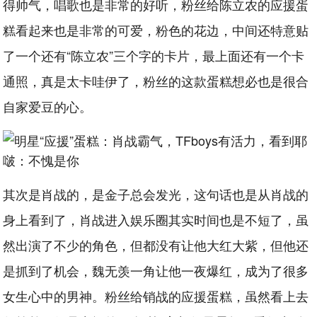
得帅气，唱歌也是非常的好听，粉丝给陈立农的应援蛋
糕看起来也是非常的可爱，粉色的花边，中间还特意贴
了一个还有“陈立农”三个字的卡片，最上面还有一个卡
通照，真是太卡哇伊了，粉丝的这款蛋糕想必也是很合
自家爱豆的心。
其次是肖战的，是金子总会发光，这句话也是从肖战的
身上看到了，肖战进入娱乐圈其实时间也是不短了，虽
然出演了不少的角色，但都没有让他大红大紫，但他还
是抓到了机会，魏无羡一角让他一夜爆红，成为了很多
女生心中的男神。粉丝给销战的应援蛋糕，虽然看上去