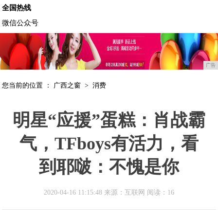
全国热线
微信公众号
广告
您当前的位置 ：
广西之窗
>
消费
明星“应援”蛋糕：肖战霸
气，TFboys有活力，看
到耶啵：不愧是你
2020-04-16 11:15:48 来源：互联网
阅读：16