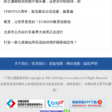
薛之谦偷粉丝的图片做头像，还把水印给除掉，粉
TFBOYS六周年：新流量瓜分旧流量，被看扁
教育，让世界更美好！ECM2020教育创新创
太原市公共自行车春季大保养正在进行
打造一家七座烧仙草应该如何维护顾客稳定性？
关于我们
-
联系我们
-
老版地图
-
网站地图
-
版权声明
广西之窗版权所有 Copyright ◎ 2001-2019 http://www.onhot.cn Al Rights Reserved.
如果您发现本网站上有侵犯您的合法权益的内容，请联系我们，本网站将立即予以删
除！