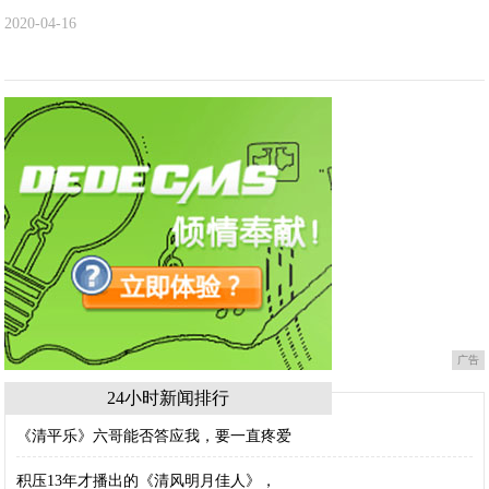
2020-04-16
广告
24小时新闻排行
《清平乐》六哥能否答应我，要一直疼爱
积压13年才播出的《清风明月佳人》，