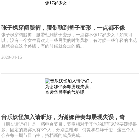
张子枫穿阔腿裤，腰带勒到裤子变形，一点都不像
张子枫穿阔腿裤，腰带勒到裤子变形，一点都不像17岁少女！如果可
以，没有一个女生喜欢走一些另类的时尚风格，有时候一些年轻的小花
旦就会在这个路线，有的时候就会走的偏...
2020-04-16
音乐妖怪加入请听好，为谢娜伴奏却屡现失误，奇
《朋友请听好》是一档电台节目，节奏相对于其他的综艺来说要缓慢很
多。固定的嘉宾只有3个人，分别是谢娜，何炅和易烊千玺，这三个人
会在每一期节目当中，搭档新的成员完成...