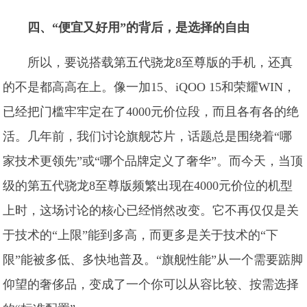
四、“便宜又好用”的背后，是选择的自由
所以，要说搭载第五代骁龙8至尊版的手机，还真
的不是都高高在上。像一加15、iQOO 15和荣耀WIN，
已经把门槛牢牢定在了4000元价位段，而且各有各的绝
活。几年前，我们讨论旗舰芯片，话题总是围绕着“哪
家技术更领先”或“哪个品牌定义了奢华”。而今天，当顶
级的第五代骁龙8至尊版频繁出现在4000元价位的机型
上时，这场讨论的核心已经悄然改变。它不再仅仅是关
于技术的“上限”能到多高，而更多是关于技术的“下
限”能被多低、多快地普及。“旗舰性能”从一个需要踮脚
仰望的奢侈品，变成了一个你可以从容比较、按需选择