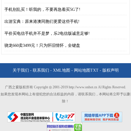
手机别乱买！听我的，不要再急着买5G了!
出游宝典：原来港澳同胞们更爱这些手机!
平价买电信手机并不是梦，乐2电信版诚意足够!
骁龙660卖3499元！只为怀旧情怀，全键盘
关于我们
-
联系我们
-
XML地图
-
网站地图
TXT
-
版权声明
广西之窗版权所有 Copyright ◎ 2001-2019 http://www.onhot.cn Al Rights Reserved.
如果您发现本网站上有侵犯您的合法权益的内容，请联系我们，本网站将立即予以删
除！