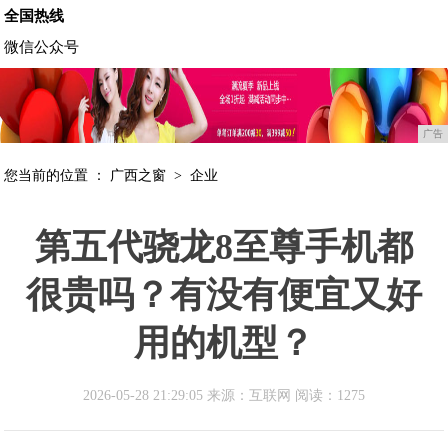
全国热线
微信公众号
广告
您当前的位置 ：
广西之窗
>
企业
第五代骁龙8至尊手机都
很贵吗？有没有便宜又好
用的机型？
2026-05-28 21:29:05 来源：互联网
阅读：1275