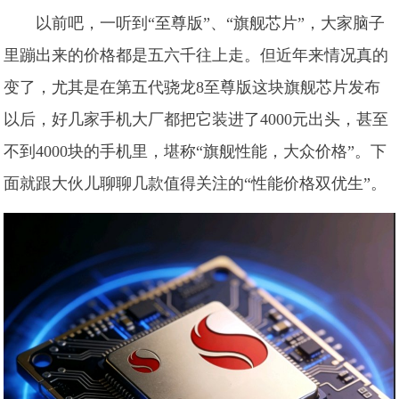
以前吧，一听到“至尊版”、“旗舰芯片”，大家脑子
里蹦出来的价格都是五六千往上走。但近年来情况真的
变了，尤其是在第五代骁龙8至尊版这块旗舰芯片发布
以后，好几家手机大厂都把它装进了4000元出头，甚至
不到4000块的手机里，堪称“旗舰性能，大众价格”。下
面就跟大伙儿聊聊几款值得关注的“性能价格双优生”。