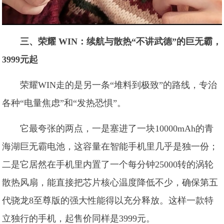
三、荣耀 WIN：续航与散热“不讲武德”的巨无霸，
3999元起
荣耀WIN走的是另一条“堆料到极致”的路线，专治
各种“电量焦虑”和“发热恐惧”。
它最夸张的两点，一是塞进了一块10000mAh的青
海湖巨无霸电池，这容量在智能手机里几乎是独一份；
二是它居然在手机里内置了一个每分钟25000转的涡轮
散热风扇，能直接把芯片核心温度降低不少，确保第五
代骁龙8至尊版的强大性能得以充分释放。这样一款特
立独行的手机，起售价同样是3999元。