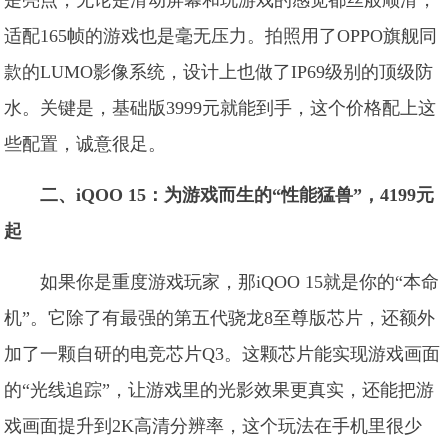
是亮点，无论是滑动屏幕和玩游戏的感觉都丝般顺滑，
适配165帧的游戏也是毫无压力。拍照用了OPPO旗舰同
款的LUMO影像系统，设计上也做了IP69级别的顶级防
水。关键是，基础版3999元就能到手，这个价格配上这
些配置，诚意很足。
二、iQOO 15：为游戏而生的“性能猛兽”，4199元
起
如果你是重度游戏玩家，那iQOO 15就是你的“本命
机”。它除了有最强的第五代骁龙8至尊版芯片，还额外
加了一颗自研的电竞芯片Q3。这颗芯片能实现游戏画面
的“光线追踪”，让游戏里的光影效果更真实，还能把游
戏画面提升到2K高清分辨率，这个玩法在手机里很少