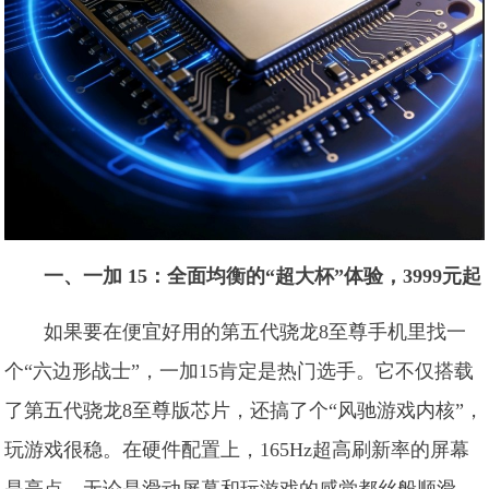
一、一加 15：全面均衡的“超大杯”体验，3999元起
如果要在便宜好用的第五代骁龙8至尊手机里找一
个“六边形战士”，一加15肯定是热门选手。它不仅搭载
了第五代骁龙8至尊版芯片，还搞了个“风驰游戏内核”，
玩游戏很稳。在硬件配置上，165Hz超高刷新率的屏幕