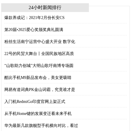
24小时新闻排行
爆款养成记：2021年2月份长安CS
第20届•2025爱心奖颁奖典礼圆满
粉丝生活南宁运营中心盛大开业 数字化
22号的民贸大舞台丨全国民族地区高质
“山歌助力创城”大明山歌圩南博专场圆
酷比手机M9新品发布会，美女更吸睛
网易有道词典PK金山词霸，究竟谁才是
入门机RedmiGo印度官网上架正式
从手机Home键的发展变迁看未来手机
华为最新几款旗舰型手机横向对比，看过