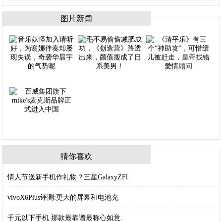
图片新闻
猜你喜欢
情人节送新手机作礼物？三星GalaxyZFl
vivoX6Plus评测:更大的屏幕和电池充
千元以下手机 那款最靠谱最称心如意.