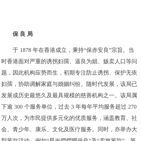
保 良 局
于 1878 年在香港成立，秉持“保赤安良”宗旨。当
时香港面对严重的诱拐妇孺、逼良为娼、贩卖人口等问
题，因此机构应势而生，初期专注防止诱拐、保护无依
妇孺，协助调解家庭与婚姻纠纷。随时代发展，该局已
发展成历史最悠久及最具规模的慈善机构之一。该局属
下逾 300 个服务单位，过去 3 年每年平均服务超过 270
万人次，为市民提供多元化的优质服务，涵盖教育、社
会、青少年、康乐、文化及医疗服务。同时，亦举办大
型筹款活动，例如“星光熠熠耀保良”及“卖旗筹款”，筹