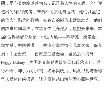
阴，爱心奖始终以善为名，记录着人性的光辉。今年评
选出的8位得奖者，来自不同文化与地域，他们以坚定
的信念与温柔的行动，在各自的岗位上默默发光。他们
的故事如同星辰，在黑夜中照亮他人，也照亮未来。本
届8位得奖者分别是：中国内地——陶斯亮、姚基金、
魏文斌；中国香港——香港小童群益会儿童之家、保良
局；中国台湾——台湾癌症基金会、梁见后；海外——
Peggy Dulany（美国洛克菲勒家族第四代传承人）。善
行不语，却引万众共鸣。名单揭晓后，凤凰卫视与全球
华人媒体纷纷报道，让这份跨越山海的爱心回响世界。