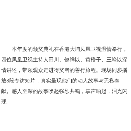
本年度的颁奖典礼在香港大埔凤凰卫视温情举行，
四位凤凰卫视主持人田川、饶祥以、黄橙子、王峰以深
情讲述，带领观众走进得奖者的善行旅程。现场同步播
放8段专访短片，真实呈现他们的动人故事与无私奉
献。感人至深的故事唤起强烈共鸣，掌声响起，泪光闪
现。