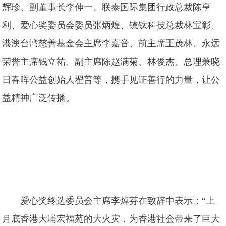
辉珍、副董事长李伸一、联泰国际集团行政总裁陈亨
利、爱心奖委员会委员张炳煌、镱钛科技总裁林宝彰、
港澳台湾慈善基金会主席李嘉音、前主席王茂林、永远
荣誉主席钱立祐、副主席陈赵满菊、林俊杰、总理兼晓
日春晖公益创始人翟普等，携手见证善行的力量，让公
益精神广泛传播。
爱心奖终选委员会主席李焯芬在致辞中表示：“上
月底香港大埔宏福苑的大火灾，为香港社会带来了巨大