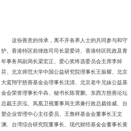
这份善意的传承，离不开各界人士的共同参与和守
护。香港特区前律政司司长梁爱诗、香港特区民政及青
年事务局副局长梁宏正、爱心奖终选委员会主席李焯
芬、北京师范大学中国公益研究院理事长王振耀、北京
大鸾翔宇慈善基金会理事长沈清、北京老牛兄妹公益基
金会荣誉理事长牛犇、秘书长陈霄鹏、东西方慈善论坛
总裁王庆泓、凤凰卫视董事局主席兼行政总裁徐威、台
塑企业管理中心主任委员、王詹样基金会董事长王文
渊、台湾综合研究院董事长、现代财经基金会董事长黄