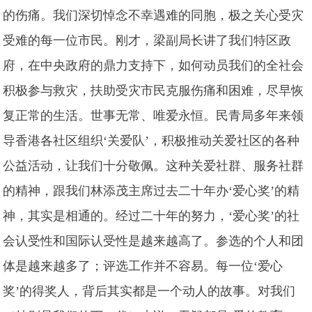
的伤痛。我们深切悼念不幸遇难的同胞，极之关心受灾
受难的每一位市民。刚才，梁副局长讲了我们特区政
府，在中央政府的鼎力支持下，如何动员我们的全社会
积极参与救灾，扶助受灾市民克服伤痛和困难，尽早恢
复正常的生活。世事无常、唯爱永恒。民青局多年来领
导香港各社区组织‘关爱队’，积极推动关爱社区的各种
公益活动，让我们十分敬佩。这种关爱社群、服务社群
的精神，跟我们林添茂主席过去二十年办‘爱心奖’的精
神，其实是相通的。经过二十年的努力，‘爱心奖’的社
会认受性和国际认受性是越来越高了。参选的个人和团
体是越来越多了；评选工作并不容易。每一位‘爱心
奖’的得奖人，背后其实都是一个动人的故事。对我们