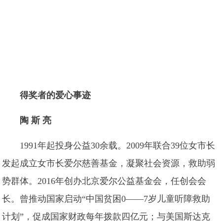
得奖者的爱心事迹
陶 斯 亮
1991年起投身公益30余载。2009年联合39位女市长
发起成立女市长爱尔慈善基金，凝聚社会资源，救助弱
势群体。2016年创办北京爱尔公益基金会，任创会会
长。曾推动国家启动“中国贫困0——7岁儿童听障救助
计划”，促成国家财政每年拨款四亿元；与美国斯达克