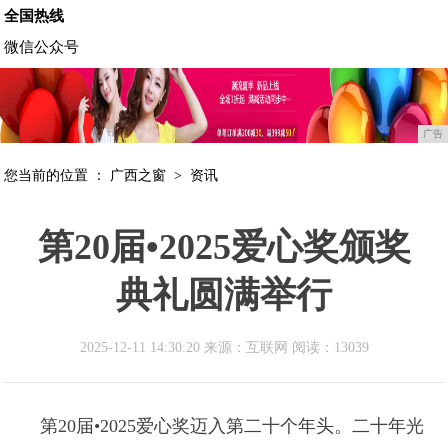
全国热线
微信公众号
广告
您当前的位置 ：
广西之窗
>
资讯
第20届•2025爱心奖颁奖
典礼圆满举行
2025-12-11 14:30:20 来源：互联网
阅读：13039
第20届•2025爱心奖迈入第二十个年头。二十年光