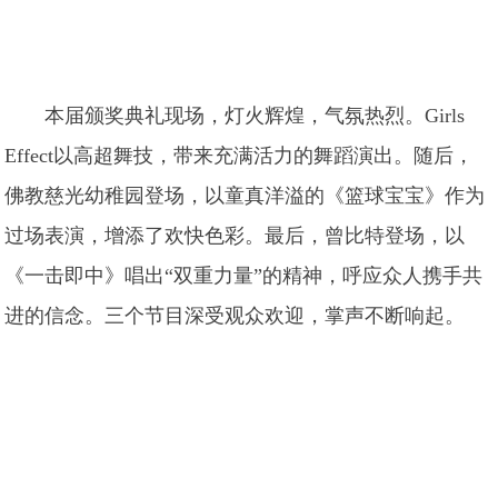
本届颁奖典礼现场，灯火辉煌，气氛热烈。Girls
Effect以高超舞技，带来充满活力的舞蹈演出。随后，
佛教慈光幼稚园登场，以童真洋溢的《篮球宝宝》作为
过场表演，增添了欢快色彩。最后，曾比特登场，以
《一击即中》唱出“双重力量”的精神，呼应众人携手共
进的信念。三个节目深受观众欢迎，掌声不断响起。