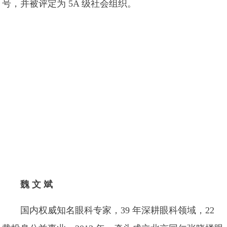
号，并被评定为 5A 级社会组织。
魏 文 斌
国内权威知名眼科专家，39 年深耕眼科领域，22