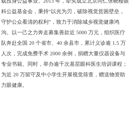
载投身公益事业。2013 年，牵头成立北京同仁张晓楼眼
科公益基金会，秉持“以光为刃，破除视觉贫困壁垒，
守护公众看清的权利”，致力于消除城乡视觉健康鸿
沟。以一己之力奔走募集善款近 5000 万元，组织医疗
队奔赴全国 20 个省市、40 余县市，累计义诊逾 1.5 万
人次，完成免费手术 2000 余例，捐赠大量仪器设备与
专业书籍。同时，举办逾千次基层眼科医生培训课程；
为近 20 万留守及中小学生开展视觉筛查，赠送物资助
力眼健康。