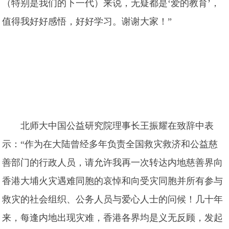
（特别是我们的下一代）来说，无疑都是‘爱的教育’，
值得我好好感悟，好好学习。谢谢大家！”
北师大中国公益研究院理事长王振耀在致辞中表
示：“作为在大陆曾经多年负责全国救灾救济和公益慈
善部门的行政人员，请允许我再一次转达内地慈善界向
香港大埔火灾遇难同胞的哀悼和向受灾同胞并所有参与
救灾的社会组织、公务人员与爱心人士的问候！几十年
来，每逢内地出现灾难，香港各界均是义无反顾，发起