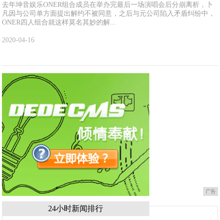
去年坤音娱乐ONER组合成员在举办完最后一场演唱会后分崩离析，卜
凡因与公司单方面提出解约不被同意，之后与元公司陷入矛盾纠纷中，
ONER四人组合就这样莫名其妙的解...
2020-04-16
广告
24小时新闻排行