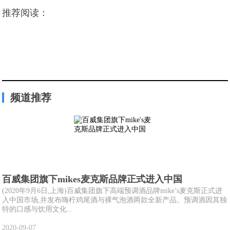
推荐阅读：
频道推荐
百威集团旗下mikes麦克斯品牌正式进入中国
(2020年9月6日,上海)百威集团旗下高端预调酒品牌mike’s麦克斯正式进
入中国市场,并发布嗨柠鸡尾酒与裸气泡酒两款全新产品。预调酒因其独
特的口感与饮用文化...
2020-09-07