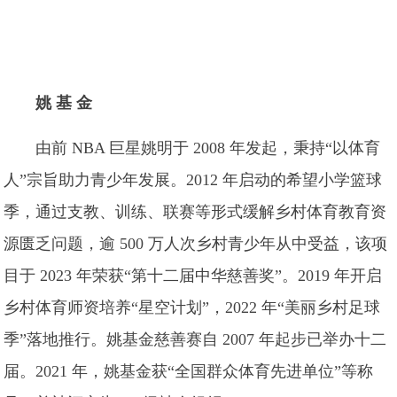
姚 基 金
由前 NBA 巨星姚明于 2008 年发起，秉持“以体育
人”宗旨助力青少年发展。2012 年启动的希望小学篮球
季，通过支教、训练、联赛等形式缓解乡村体育教育资
源匮乏问题，逾 500 万人次乡村青少年从中受益，该项
目于 2023 年荣获“第十二届中华慈善奖”。2019 年开启
乡村体育师资培养“星空计划”，2022 年“美丽乡村足球
季”落地推行。姚基金慈善赛自 2007 年起步已举办十二
届。2021 年，姚基金获“全国群众体育先进单位”等称