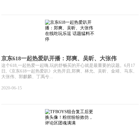
京东618一起热爱趴开播：郑爽、吴昕、大张伟
这个618,一起热爱一起嗨,玩的舒畅买的开心就是最重要的议题。6月17
日,《京东618一起热爱趴》火热开启,郑爽、林允、吴昕、金靖、马东、
大张伟、郭麒麟、丁禹兮...
2020-06-15