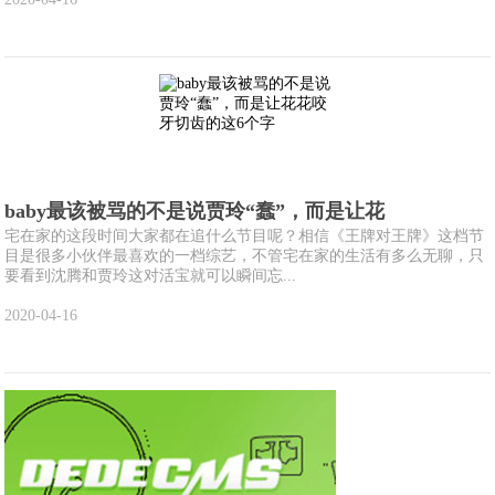
baby最该被骂的不是说贾玲“蠢”，而是让花
宅在家的这段时间大家都在追什么节目呢？相信《王牌对王牌》这档节
目是很多小伙伴最喜欢的一档综艺，不管宅在家的生活有多么无聊，只
要看到沈腾和贾玲这对活宝就可以瞬间忘...
2020-04-16