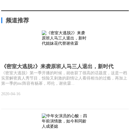
频道推荐
《密室大逃脱2》来袭原班人马三人退出，新时代
《密室大逃脱》第一季开播的时候，就收获了很高的话题度，这是一档
实景解密真人秀节目，惊险又刺激的剧情让人看得相当的过瘾，再加上
第一季的mc阵容有杨幂，邓伦，谢依霖...
2020-04-16