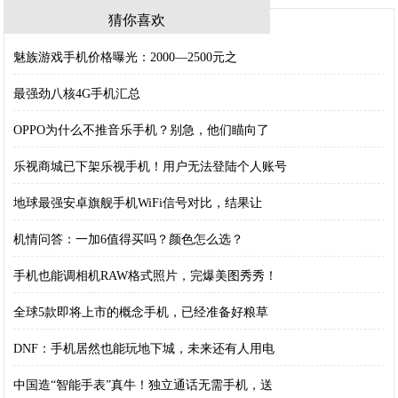
猜你喜欢
魅族游戏手机价格曝光：2000—2500元之
最强劲八核4G手机汇总
OPPO为什么不推音乐手机？别急，他们瞄向了
乐视商城已下架乐视手机！用户无法登陆个人账号
地球最强安卓旗舰手机WiFi信号对比，结果让
机情问答：一加6值得买吗？颜色怎么选？
手机也能调相机RAW格式照片，完爆美图秀秀！
全球5款即将上市的概念手机，已经准备好粮草
DNF：手机居然也能玩地下城，未来还有人用电
中国造“智能手表”真牛！独立通话无需手机，送