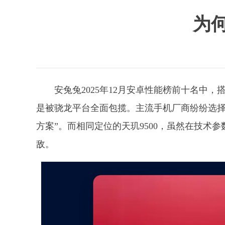
为
安兔兔2025年12月安卓性能榜前十名中
是被骁龙平台全面包揽。主流手机厂商纷纷选择
方案”。而相同定位的天玑9500，虽然在技术
敌。