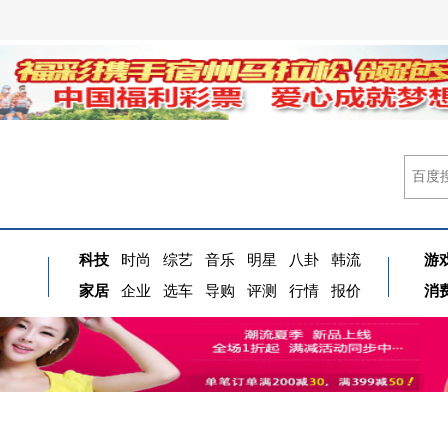
科技
时尚
综艺
音乐
明星
八卦
韩流
游
家居
企业
选车
导购
评测
行情
报价
消