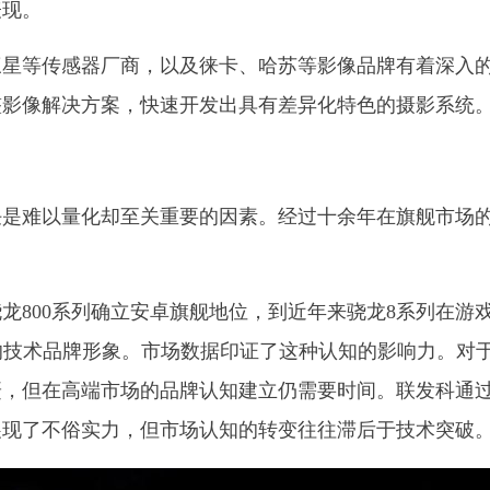
表现。
三星等传感器厂商，以及徕卡、哈苏等影像品牌有着深入
整影像解决方案，快速开发出具有差异化特色的摄影系统
任是难以量化却至关重要的因素。经过十余年在旗舰市场
龙800系列确立安卓旗舰地位，到近年来骁龙8系列在游
的技术品牌形象。市场数据印证了这种认知的影响力。对
赶，但在高端市场的品牌认知建立仍需要时间。联发科通
更是展现了不俗实力，但市场认知的转变往往滞后于技术突破