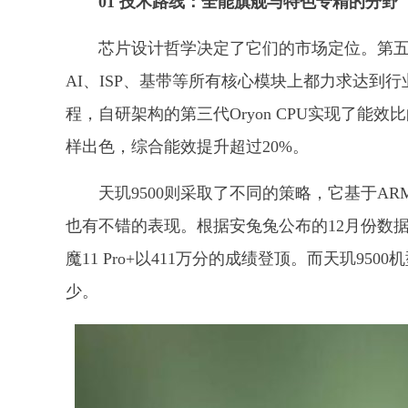
01 技术路线：全能旗舰与特色专精的分野
芯片设计哲学决定了它们的市场定位。第五代
AI、ISP、基带等所有核心模块上都力求达到
程，自研架构的第三代Oryon CPU实现了能效
样出色，综合能效提升超过20%。
天玑9500则采取了不同的策略，它基于A
也有不错的表现。根据安兔兔公布的12月份数据
魔11 Pro+以411万分的成绩登顶。而天玑9
少。