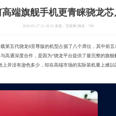
何高端旗舰手机更青睐骁龙芯
2026-05-27 21:18:52 来源：互联网
阅读：790
，搭载第五代骁龙8至尊版的机型占据了八个席位，其中前五
与高通深度合作，是因为“骁龙平台提供了最完整的旗舰
参数上并没有逊色多少，却在高端市场的实际装机量上难以