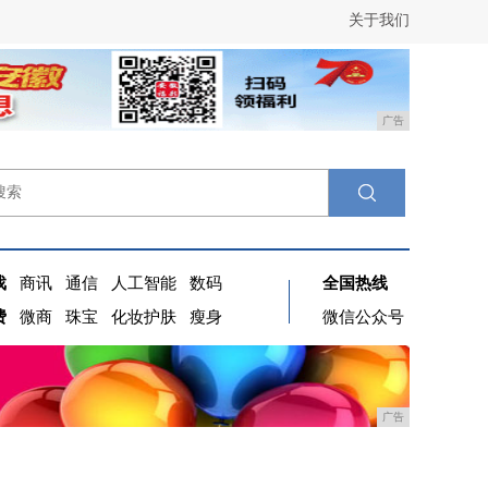
关于我们
广告
戏
商讯
通信
人工智能
数码
全国热线
费
微商
珠宝
化妆护肤
瘦身
微信公众号
广告