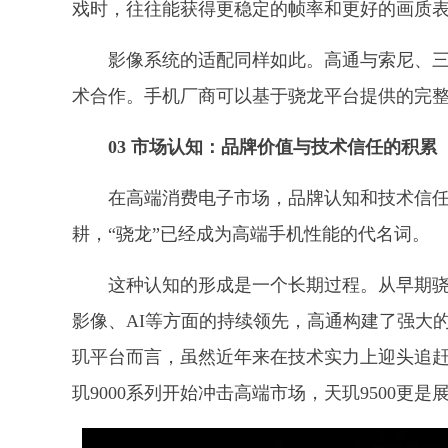
戏时，往往能获得更稳定的帧率和更好的画质
影像系统的适配同样如此。高通与索尼、
术合作。手机厂商可以基于骁龙平台提供的完
03 市场认知：品牌价值与技术信任的积累
在高端消费电子市场，品牌认知和技术信
耕，“骁龙”已经成为高端手机性能的代名词。
这种认知的形成是一个长期过程。从早期骁
影像、AI等方面的持续领先，高通构建了强大
玑平台而言，虽然近年来在技术实力上迎头追
玑9000系列开始冲击高端市场，天玑9500