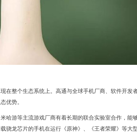
体现在整个生态系统上。高通与全球手机厂商、软件开发
生态优势。
、米哈游等主流游戏厂商有着长期的联合实验室合作，能
搭载骁龙芯片的手机在运行《原神》、《王者荣耀》等大