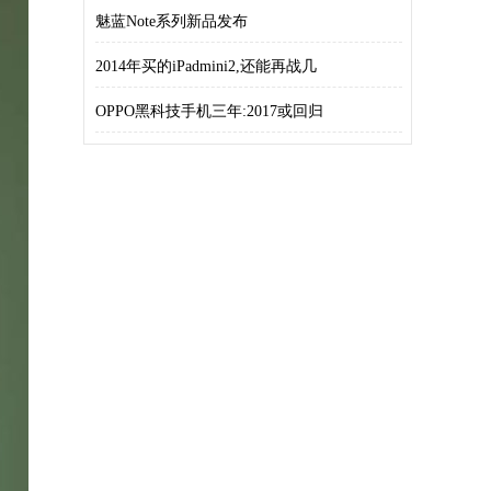
来看
魅蓝Note系列新品发布
2014年买的iPadmini2,还能再战几
OPPO黑科技手机三年:2017或回归