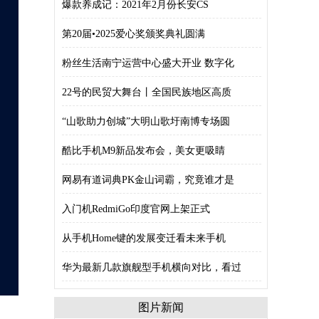
爆款养成记：2021年2月份长安CS
第20届•2025爱心奖颁奖典礼圆满
粉丝生活南宁运营中心盛大开业 数字化
22号的民贸大舞台丨全国民族地区高质
“山歌助力创城”大明山歌圩南博专场圆
酷比手机M9新品发布会，美女更吸睛
网易有道词典PK金山词霸，究竟谁才是
入门机RedmiGo印度官网上架正式
从手机Home键的发展变迁看未来手机
华为最新几款旗舰型手机横向对比，看过
图片新闻