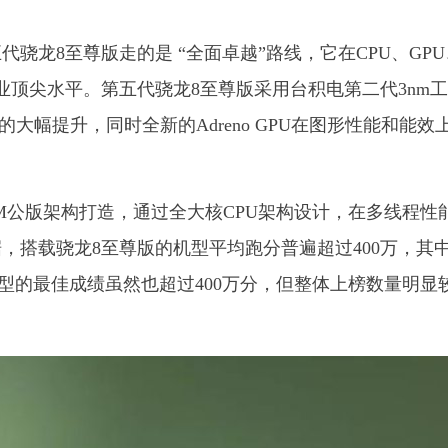
骁龙8至尊版走的是 “全面卓越”路线，它在CPU、GPU
行业顶尖水平。第五代骁龙8至尊版采用台积电第二代3nm
比的大幅提升，同时全新的Adreno GPU在图形性能和能效
RM公版架构打造，通过全大核CPU架构设计，在多线程性
，搭载骁龙8至尊版的机型平均跑分普遍超过400万，其
500机型的最佳成绩虽然也超过400万分，但整体上榜数量明显