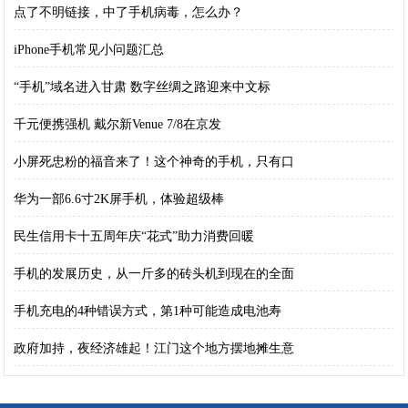
点了不明链接，中了手机病毒，怎么办？
iPhone手机常见小问题汇总
“手机”域名进入甘肃 数字丝绸之路迎来中文标
千元便携强机 戴尔新Venue 7/8在京发
小屏死忠粉的福音来了！这个神奇的手机，只有口
华为一部6.6寸2K屏手机，体验超级棒
民生信用卡十五周年庆“花式”助力消费回暖
手机的发展历史，从一斤多的砖头机到现在的全面
手机充电的4种错误方式，第1种可能造成电池寿
政府加持，夜经济雄起！江门这个地方摆地摊生意