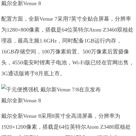
戴尔全新Venue 8
配置方面，全新Venue 7采用7英寸全贴合屏幕，分辨率
为1280×800像素，搭载是64位英特尔Atom Z3460双核处
理器，最高主频1.6GHz，同时配备1GB运行内存，
16GB存储空间，100万像素前置、500万像素后置摄像
头，4550毫安时锂离子电池，Wi-Fi版已经在官网出售，
3G通话版将于8月底上市。
戴尔全新Venue 8
戴尔全新Venue 8采用8英寸全高清屏幕，分辨率为
1920×1200像素，搭载是64位英特尔Atom Z3480双核处