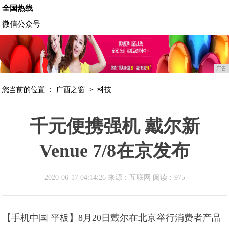
全国热线
微信公众号
广告
您当前的位置 ：
广西之窗
>
科技
千元便携强机 戴尔新
Venue 7/8在京发布
2020-06-17 04:14:26 来源：互联网
阅读：975
【手机中国 平板】8月20日戴尔在北京举行消费者产品