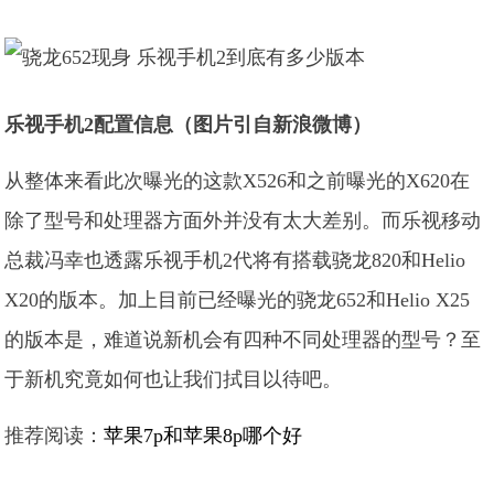
乐视手机2配置信息（图片引自新浪微博）
从整体来看此次曝光的这款X526和之前曝光的X620在
除了型号和处理器方面外并没有太大差别。而乐视移动
总裁冯幸也透露乐视手机2代将有搭载骁龙820和Helio
X20的版本。加上目前已经曝光的骁龙652和Helio X25
的版本是，难道说新机会有四种不同处理器的型号？至
于新机究竟如何也让我们拭目以待吧。
推荐阅读：
苹果7p和苹果8p哪个好