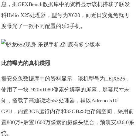
息，据GFXBench数据库中的资料显示该机搭载了联发
科Helio X25处理器，型号为X620，而近日安兔兔就再
度曝光了一款不同配置的乐2手机。
此前曝光的真机谍照
据安兔兔数据库中的资料显示，该机型号为LE|X526，
使用了一块1920x1080像素分辨率的屏幕，屏幕尺寸未
知，搭载了高通骁龙652处理器，辅以Adreno 510
GPU，内置3GB运行内存和32GB本地存储空间，采用前
置800万+后置1600万像素的摄像头组合，预装安卓6.0系
统。