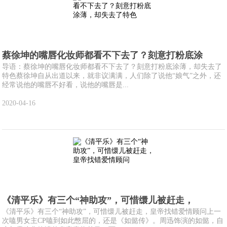
蔡徐坤的嘴唇化妆师都看不下去了？刻意打粉底涂
导语：蔡徐坤的嘴唇化妆师都看不下去了？刻意打粉底涂薄，却失去了
特色蔡徐坤自从出道以来，就非议满满，人们除了说他“娘气”之外，还
经常说他的嘴唇不好看，说他的嘴唇是...
2020-04-16
《清平乐》有三个“神助攻”，可惜缳儿被赶走，
《清平乐》有三个“神助攻”，可惜缳儿被赶走，皇帝找错爱情顾问上一
次嗑男女主CP嗑到如此憋屈的，还是《如懿传》。周迅饰演的如懿，自