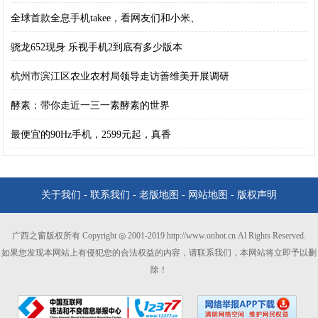
全球首款全息手机takee，看网友们和小米、
骁龙652现身 乐视手机2到底有多少版本
杭州市滨江区农业农村局领导走访善维美开展调研
酵素：带你走近一三一素酵素的世界
最便宜的90Hz手机，2599元起，真香
关于我们
-
联系我们
-
老版地图
-
网站地图
-
版权声明
广西之窗版权所有 Copyright ◎ 2001-2019 http://www.onhot.cn Al Rights Reserved.
如果您发现本网站上有侵犯您的合法权益的内容，请联系我们，本网站将立即予以删
除！