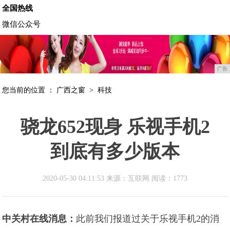
全国热线
微信公众号
广告
您当前的位置 ：
广西之窗
>
科技
骁龙652现身 乐视手机2
到底有多少版本
2020-05-30 04:11:53 来源：互联网
阅读：1773
中关村在线消息：
此前我们报道过关于乐视手机2的消