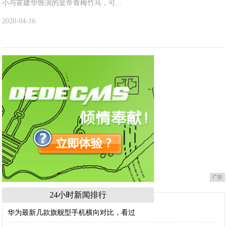
小与霍建华饰演的皇帝青梅竹马，可...
2020-04-16
广告
24小时新闻排行
华为最新几款旗舰型手机横向对比，看过