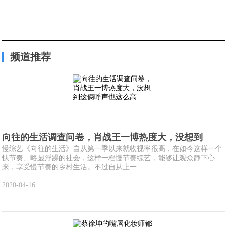
频道推荐
向往的生活调查问卷，肖战王一博热度大，没想到
慢综艺《向往的生活》自从第一季以来就收视率很高，在如今这样一个
快节奏、略显浮躁的社会，这样一档慢节奏综艺，能够让观众静下心
来，享受慢节奏的乡村生活。不过自从上一...
2020-04-16