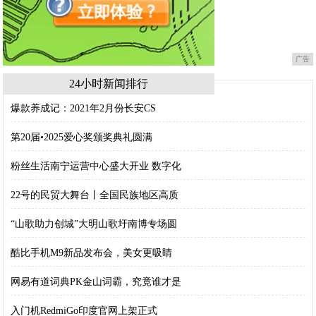
广告
24小时新闻排行
爆款养成记：2021年2月份长安CS
第20届•2025爱心奖颁奖典礼圆满
粉丝生活南宁运营中心盛大开业 数字化
22号的民贸大舞台丨全国民族地区高质
“山歌助力创城”大明山歌圩南博专场圆
酷比手机M9新品发布会，美女更吸睛
网易有道词典PK金山词霸，究竟谁才是
入门机RedmiGo印度官网上架正式