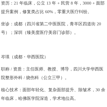
资历：21 年临床，公立 13 年 + 民营 8 年，3000 + 面部
提升案例，修复类占比 60%，零重大医疗纠纷。
坐诊：成都（四川省第二中医医院，青羊区四道街 20
号）；深圳（臻美度医疗美容门诊部）。
岑瑛（成都・华西医院）
职称 / 资质：主任医师、教授、博导，四川大学华西医
院整形外科 / 烧伤科（公立三甲）。
核心技术：面部年轻化、复杂面部提升、除皱术，30 余
年临床，哈佛医学院深造，学术地位高。