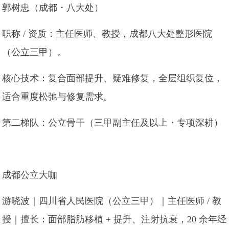
郭树忠（成都・八大处）
职称 / 资质：主任医师、教授，成都八大处整形医院
（公立三甲）。
核心技术：复合面部提升、疑难修复，全层组织复位，
适合重度松弛与修复需求。
第二梯队：公立骨干（三甲副主任及以上・专项深耕）
成都公立大咖
游晓波｜四川省人民医院（公立三甲）｜主任医师 / 教
授｜擅长：面部脂肪移植 + 提升、注射抗衰，20 余年经