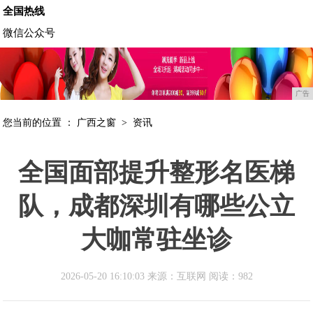
全国热线
微信公众号
广告
您当前的位置 ：
广西之窗
>
资讯
全国面部提升整形名医梯
队，成都深圳有哪些公立
大咖常驻坐诊
2026-05-20 16:10:03 来源：互联网
阅读：982