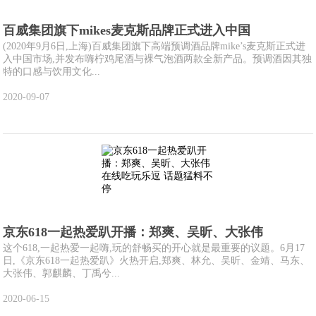
百威集团旗下mikes麦克斯品牌正式进入中国
(2020年9月6日,上海)百威集团旗下高端预调酒品牌mike’s麦克斯正式进
入中国市场,并发布嗨柠鸡尾酒与裸气泡酒两款全新产品。预调酒因其独
特的口感与饮用文化...
2020-09-07
京东618一起热爱趴开播：郑爽、吴昕、大张伟
这个618,一起热爱一起嗨,玩的舒畅买的开心就是最重要的议题。6月17
日,《京东618一起热爱趴》火热开启,郑爽、林允、吴昕、金靖、马东、
大张伟、郭麒麟、丁禹兮...
2020-06-15