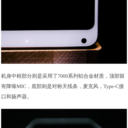
机身中框部分则是采用了7000系列铝合金材质，顶部留
有降噪MIC，底部则是对称天线条，麦克风，Type-C接
口和扬声器。