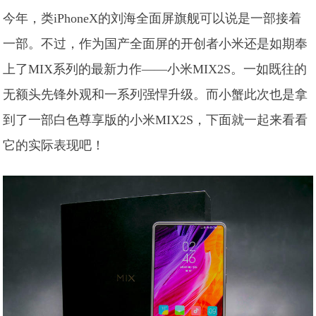
今年，类iPhoneX的刘海全面屏旗舰可以说是一部接着
一部。不过，作为国产全面屏的开创者小米还是如期奉
上了MIX系列的最新力作——小米MIX2S。一如既往的
无额头先锋外观和一系列强悍升级。而小蟹此次也是拿
到了一部白色尊享版的小米MIX2S，下面就一起来看看
它的实际表现吧！