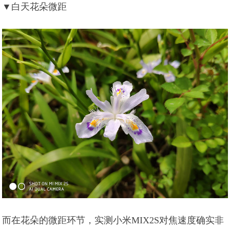
▼白天花朵微距
而在花朵的微距环节，实测小米MIX2S对焦速度确实非