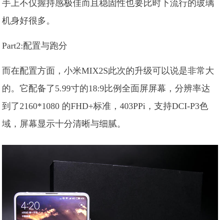
手上不仅握持感极佳而且稳固性也要比时下流行的玻璃
机身好很多。
Part2:配置与跑分
而在配置方面，小米MIX2S此次的升级可以说是非常大
的。它配备了5.99寸的18:9比例全面屏屏幕，分辨率达
到了2160*1080 的FHD+标准，403PPi，支持DCI-P3色
域，屏幕显示十分清晰与细腻。