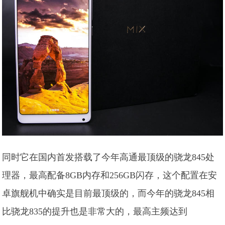
同时它在国内首发搭载了今年高通最顶级的骁龙845处
理器，最高配备8GB内存和256GB闪存，这个配置在安
卓旗舰机中确实是目前最顶级的，而今年的骁龙845相
比骁龙835的提升也是非常大的，最高主频达到