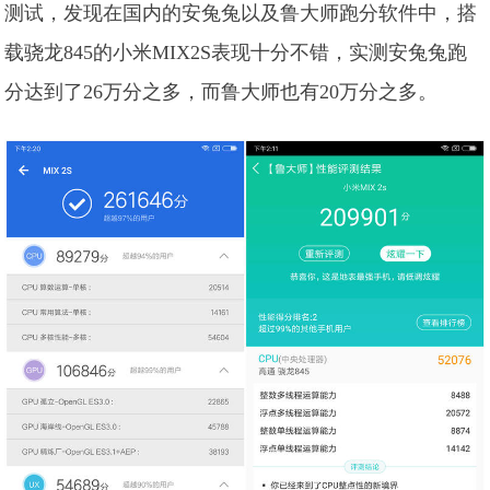
测试，发现在国内的安兔兔以及鲁大师跑分软件中，搭
载骁龙845的小米MIX2S表现十分不错，实测安兔兔跑
分达到了26万分之多，而鲁大师也有20万分之多。