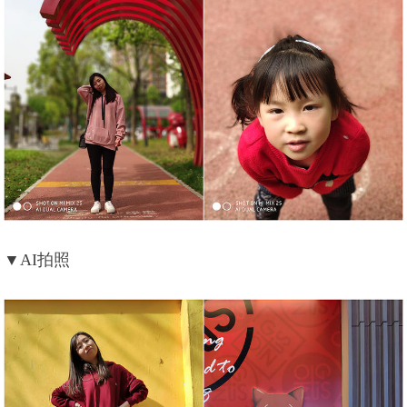
▼AI拍照