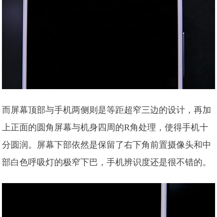
而屏幕顶部与手机两侧则是等距超窄三边的设计，再加
上正面的圆角屏幕与机身四周的R角处理，使得手机十
分圆润。屏幕下部依然是保留了右下角前置摄像头和中
部白色呼吸灯的极窄下巴，手机辨识度还是很不错的。