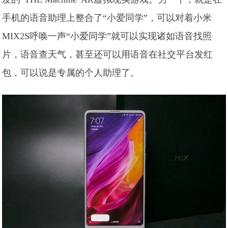
手机的语音助理上整合了“小爱同学”，可以对着小米
MIX2S呼唤一声“小爱同学”就可以实现诸如语音找照
片，语音查天气，甚至还可以用语音在社交平台发红
包，可以说是专属的个人助理了。