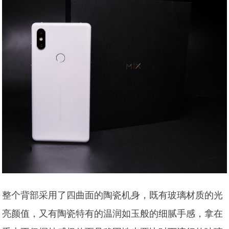
整个背部采用了四曲面的陶瓷机身，既有玻璃材质的光
亮颜值，又有陶瓷特有的温润如玉般的细腻手感，拿在