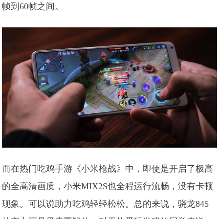
帧到60帧之间。
而在热门吃鸡手游《小米枪战》中，即使是开启了极高
的全高清画质，小米MIX2S也全程运行流畅，没有卡顿
现象。可以说助力吃鸡轻轻松松。总的来说，骁龙845