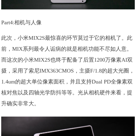
Part4:相机与人像
此次，小米MIX2S最惊喜的环节莫过于它的相机了。此
前，MIX系列最令人诟病的就是相机功能不尽如人意。
而这次的小米MIX2S也终于配备了后置1200万像素AI双
摄，采用了索尼IMX363CMOS，主摄F/1.8的超大光圈，
1.4um的超大单位像素面积，并且支持Dual PD全像素双
核对焦以及四轴光学防抖等等。光从相机硬件来看，提
升确实非常大。