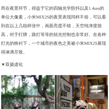
而在夜景环节，得益于它的四轴光学防抖以及1.4um的
单位大像素，小米MIX2S的夜景表现同样不俗，可以看
到在以上几组样张中，画面亮度不错，天空纯净度很
高，对于灯牌，路灯等等的炫光控制也非常好。在各种
灯光的映衬下，一个城市的夜色之美被小米MIX2S展现
得淋漓尽致。
▼双摄虚化