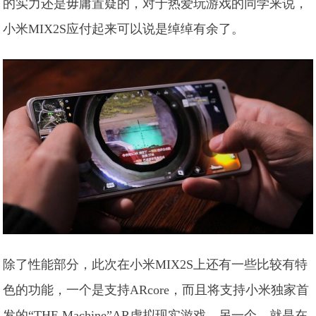
的实力还是毋庸置疑的，对于热爱玩游戏的同学来说，
小米MIX2S应付起来可以说是绰绰有余了。
除了性能部分，此次在小米MIX2S上还有一些比较有特
色的功能，一个是支持ARcore，而且将支持小米独家首
发的“THE Machine”AR虚拟现实游戏。另一个，就是在