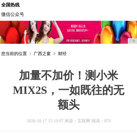
全国热线
微信公众号
广告
您当前的位置 ：
广西之窗
>
财经
加量不加价！测小米
MIX2S，一如既往的无
额头
2020-10-17 15:19:07 来源：互联网
阅读：870