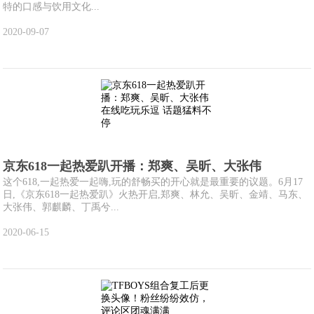
特的口感与饮用文化...
2020-09-07
京东618一起热爱趴开播：郑爽、吴昕、大张伟
这个618,一起热爱一起嗨,玩的舒畅买的开心就是最重要的议题。6月17
日,《京东618一起热爱趴》火热开启,郑爽、林允、吴昕、金靖、马东、
大张伟、郭麒麟、丁禹兮...
2020-06-15