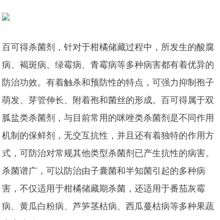
百可得杀菌剂，针对于柑橘储藏过程中，所发生的酸腐
病、褐斑病、绿霉病、青霉病等多种病害都有着优异的
防治功效。有着触杀和预防性的特点，可强力抑制孢子
萌发、芽管伸长、附着孢和菌丝的形成。百可得属于双
胍盐类杀菌剂，与目前常用的咪唑类杀菌剂是不同作用
机制的保鲜剂，无交互抗性，并且还有着独特的作用方
式，可防治对常规其他类型杀菌剂已产生抗性的病害。
杀菌谱广，可以防治由子囊菌和半知菌引起的多种病
害，不仅适用于柑橘储藏期杀菌，还适用于番茄灰霉
病、黄瓜白粉病、芦笋茎枯病、西瓜蔓枯病等多种果蔬