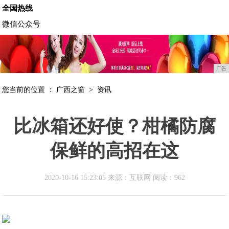
全国热线
微信公众号
广告
您当前的位置 ：
广西之窗
>
资讯
比冰箱还好使？柑橘防腐
保鲜的高招在这
2020-10-16 15:23:05 来源：互联网
阅读：962