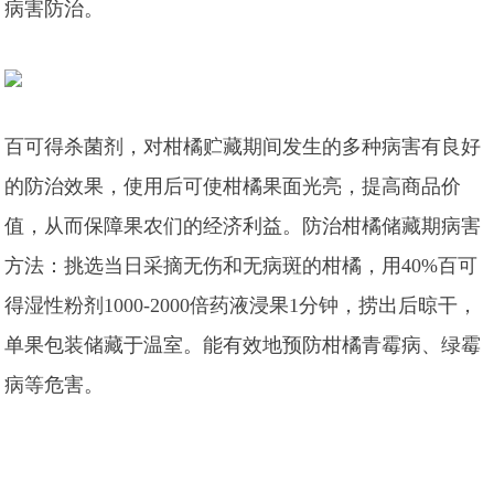
病害防治。
百可得杀菌剂，对柑橘贮藏期间发生的多种病害有良好
的防治效果，使用后可使柑橘果面光亮，提高商品价
值，从而保障果农们的经济利益。防治柑橘储藏期病害
方法：挑选当日采摘无伤和无病斑的柑橘，用40%百可
得湿性粉剂1000-2000倍药液浸果1分钟，捞出后晾干，
单果包装储藏于温室。能有效地预防柑橘青霉病、绿霉
病等危害。