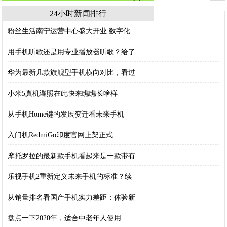
24小时新闻排行
粉丝生活南宁运营中心盛大开业 数字化
用手机听歌还是用专业播放器听歌？给了
华为最新几款旗舰型手机横向对比，看过
小米5真机谍照在此快来瞧瞧长啥样
从手机Home键的发展变迁看未来手机
入门机RedmiGo印度官网上架正式
摩托罗拉的最新款手机看起来是一款带有
乐视手机2重新定义未来手机的标准？续
从销量排名看国产手机实力差距：体验新
盘点一下2020年，适合中老年人使用