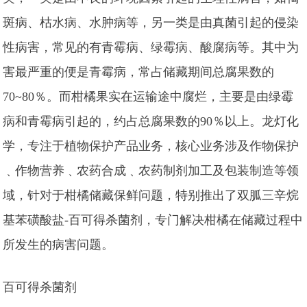
斑病、枯水病、水肿病等，另一类是由真菌引起的侵染
性病害，常见的有青霉病、绿霉病、酸腐病等。其中为
害最严重的便是青霉病，常占储藏期间总腐果数的
70~80％。而柑橘果实在运输途中腐烂，主要是由绿霉
病和青霉病引起的，约占总腐果数的90％以上。龙灯化
学，专注于植物保护产品业务，核心业务涉及作物保护
﹑作物营养﹑农药合成﹑农药制剂加工及包装制造等领
域，针对于柑橘储藏保鲜问题，特别推出了双胍三辛烷
基苯磺酸盐-百可得杀菌剂，专门解决柑橘在储藏过程中
所发生的病害问题。
百可得杀菌剂