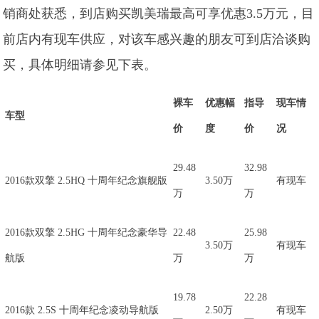
销商处获悉，到店购买凯美瑞最高可享优惠3.5万元，目
前店内有现车供应，对该车感兴趣的朋友可到店洽谈购
买，具体明细请参见下表。
裸车
优惠幅
指导
现车情
车型
价
度
价
况
29.48
32.98
2016款双擎 2.5HQ 十周年纪念旗舰版
3.50万
有现车
万
万
2016款双擎 2.5HG 十周年纪念豪华导
22.48
25.98
3.50万
有现车
航版
万
万
19.78
22.28
2016款 2.5S 十周年纪念凌动导航版
2.50万
有现车