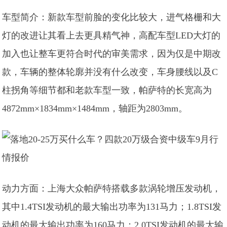
车型简介：新款车型前脸的变化比较大，进气格栅和大
灯的改进让其看上去更具精气神，高配车型LED大灯的
加入也让整车更符合时代的审美需求，因为仅是中期改
款，车辆的整体轮廓并没有什么改变，车身腰线以及C
柱拐角等细节都和老款车型一致，帕萨特的长宽高为
4872mm×1834mm×1484mm，轴距为2803mm。
动力方面：上海大众帕萨特搭载多款涡轮增压发动机，
其中1.4TSI发动机的最大输出功率为131马力；1.8TSI发
动机的最大输出功率为160马力；2.0TSI发动机的最大输