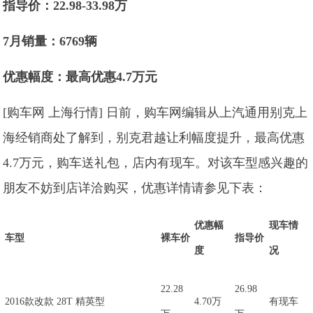
指导价：22.98-33.98万
7月
销量：6769辆
优惠幅度：最高优惠4.7万元
[购车网 上海行情] 日前，购车网编辑从上汽通用别克上
海经销商处了解到，别克君越让利幅度提升，最高优惠
4.7万元，购车送礼包，店内有现车。对该车型感兴趣的
朋友不妨到店详洽购买，优惠详情请参见下表：
优惠幅
现车情
车型
裸车价
指导价
度
况
22.28
26.98
2016款改款 28T 精英型
4.70万
有现车