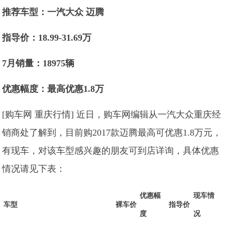
推荐车型：一汽大众 迈腾
指导价：18.99-31.69万
7月
销量：18975辆
优惠幅度：最高优惠1.8
万
[购车网 重庆行情] 近日，购车网编辑从一汽大众重庆经
销商处了解到，目前购2017款迈腾最高可优惠1.8万元，
有现车，对该车型感兴趣的朋友可到店详询，具体优惠
情况请见下表：
优惠幅
现车情
车型
裸车价
指导价
度
况