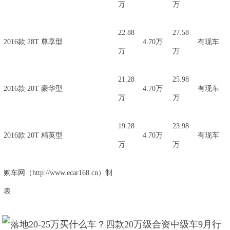
万
万
22.88
27.58
2016款 28T 尊享型
4.70万
有现车
万
万
21.28
25.98
2016款 20T 豪华型
4.70万
有现车
万
万
19.28
23.98
2016款 20T 精英型
4.70万
有现车
万
万
购车网（http://www.ecar168.cn）制
表