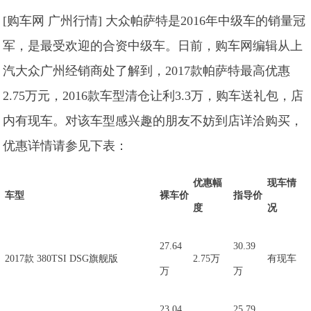
[购车网 广州行情] 大众帕萨特是2016年中级车的销量冠
军，是最受欢迎的合资中级车。日前，购车网编辑从上
汽大众广州经销商处了解到，2017款帕萨特最高优惠
2.75万元，2016款车型清仓让利3.3万，购车送礼包，店
内有现车。对该车型感兴趣的朋友不妨到店详洽购买，
优惠详情请参见下表：
优惠幅
现车情
车型
裸车价
指导价
度
况
27.64
30.39
2017款 380TSI DSG旗舰版
2.75万
有现车
万
万
23.04
25.79