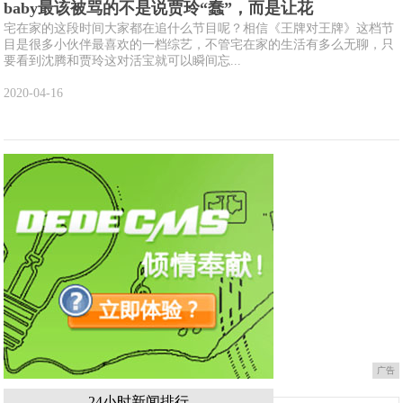
baby最该被骂的不是说贾玲“蠢”，而是让花
宅在家的这段时间大家都在追什么节目呢？相信《王牌对王牌》这档节
目是很多小伙伴最喜欢的一档综艺，不管宅在家的生活有多么无聊，只
要看到沈腾和贾玲这对活宝就可以瞬间忘...
2020-04-16
广告
24小时新闻排行