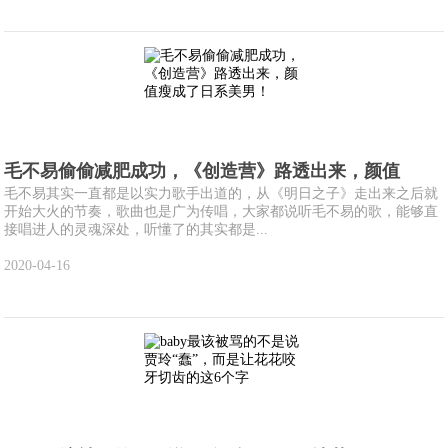
毛不易偷偷减肥成功，《创造营》路透出来，颜值
毛不易其实一直都是以实力歌手出道的，从《明日之子》走出来之后就
开始大火的节奏，歌曲也是广为传唱，大家都说听毛不易的歌，能够直
接唱进人的灵魂深处，听懂了的其实都是...
2020-04-16