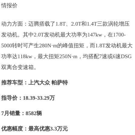
动力方面：迈腾搭载了1.8T、2.0T和1.4T三款涡轮增压
发动机。其中2.0T发动机最大功率为147kw，在1700-
5000转时可产生280N·m的峰值扭矩，而1.8T发动机最大
功率达118kw，最大扭矩250N·m，均搭配7速或6速DSG
双离合变速箱。
推荐车型：上汽大众 帕萨特
指导价：18.39-33.29万
7月销量：8582辆
优惠幅度：最高优惠3.3万元