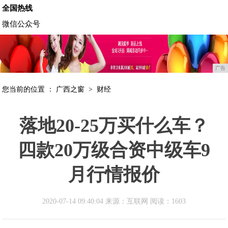
全国热线
微信公众号
广告
您当前的位置 ：
广西之窗
>
财经
落地20-25万买什么车？
四款20万级合资中级车9
月行情报价
2020-07-14 09:40:04 来源：互联网
阅读：1603