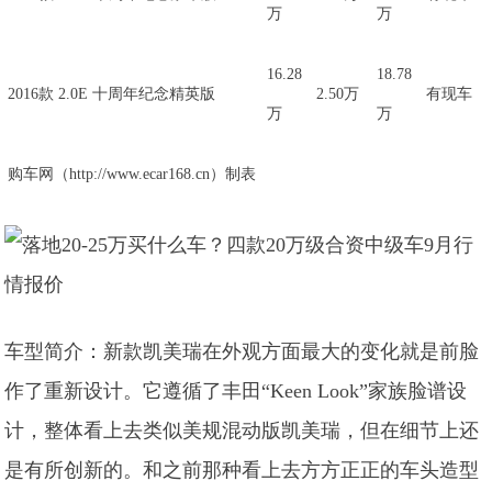
万
万
16.28
18.78
2016款 2.0E 十周年纪念精英版
2.50万
有现车
万
万
购车网（http://www.ecar168.cn）制表
车型简介：新款凯美瑞在外观方面最大的变化就是前脸
作了重新设计。它遵循了丰田“Keen Look”家族脸谱设
计，整体看上去类似美规混动版凯美瑞，但在细节上还
是有所创新的。和之前那种看上去方方正正的车头造型