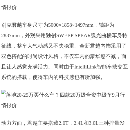
别克君越车身尺寸为5000×1858×1497mm，轴距为
2837mm，外观采用独创SWEEP SPEAR弧光曲棱车身特
征线，整车大气动感又不失稳重。全新君越内饰采用了
双色搭配的时尚设计风格，不仅车内的豪华感不减，而
且让人感觉充满活力。同时由于IntelliLink智能车载交互
系统的搭载，使得车内的科技感也有所加强。
动力方面，君越主要搭载2.0T，2.4L和3.0L三种排量发