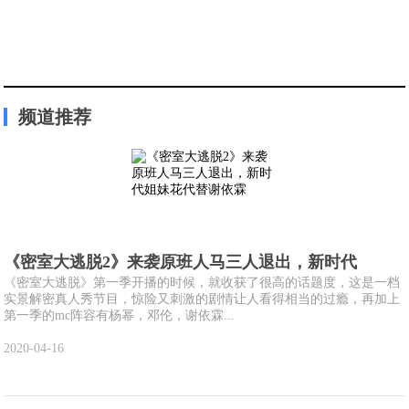
频道推荐
《密室大逃脱2》来袭原班人马三人退出，新时代
《密室大逃脱》第一季开播的时候，就收获了很高的话题度，这是一档
实景解密真人秀节目，惊险又刺激的剧情让人看得相当的过瘾，再加上
第一季的mc阵容有杨幂，邓伦，谢依霖...
2020-04-16