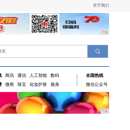
关于我们
广告
戏
商讯
通信
人工智能
数码
全国热线
费
微商
珠宝
化妆护肤
瘦身
微信公众号
广告