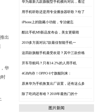
华为最新几款旗舰型手机横向对比，看过
用手机听歌还是用专业播放器听歌？给了
iPhone上的隐藏小功能，专治健忘
酷比手机M9新品发布会，美女更吸睛
还推出
2019多方面对比7款最佳智能手机一
在
这四款旗舰手机最受欢迎？其中三款价格
开车导航吗？只有14.2%的人用手机
上，华
4GB内存！OPPO 6寸旗舰到来：
的时
原来华为手机恢复出厂设置，还有这么多
除了吃鸡还有啥？2018年最热门的十
上
图片新闻