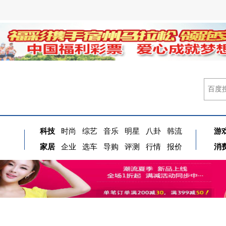
科技
时尚
综艺
音乐
明星
八卦
韩流
游
家居
企业
选车
导购
评测
行情
报价
消