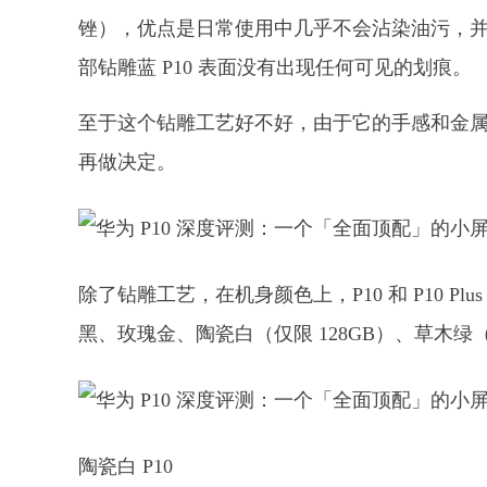
锉），优点是日常使用中几乎不会沾染油污，
部钻雕蓝 P10 表面没有出现任何可见的划痕。
至于这个钻雕工艺好不好，由于它的手感和金
再做决定。
除了钻雕工艺，在机身颜色上，P10 和 P10 P
黑、玫瑰金、陶瓷白（仅限 128GB）、草木绿（仅
陶瓷白 P10