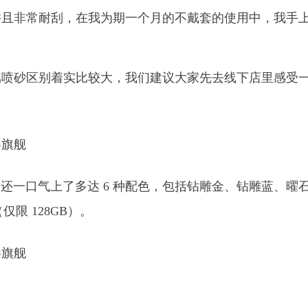
并且非常耐刮，在我为期一个月的不戴套的使用中，我手
属喷砂区别着实比较大，我们建议大家先去线下店里感受
lus 还一口气上了多达 6 种配色，包括钻雕金、钻雕蓝、曜
限 128GB）。