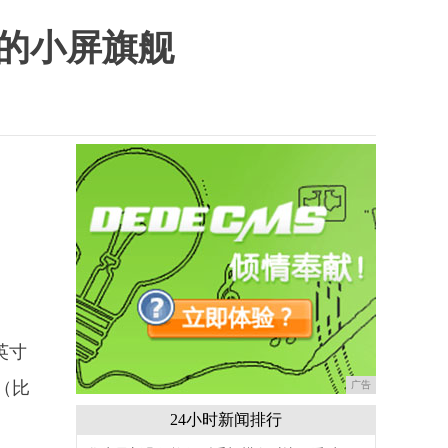
」的小屏旗舰
英寸
（比
广告
24小时新闻排行