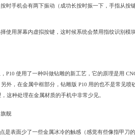
长按时手机会有两下振动（成功长按时振一下，手指从按
。
选择使用屏幕内虚拟按键，这时候系统会禁用指纹识别模
P10 使用了一种叫做钻雕的新工艺，它的原理是用 CNC
。另外，在金属中框部分，钻雕版 P10 用的也不是常见喷
处理，这种处理在金属材质的手机中非常少见。
的缺点是表面少了一些金属冰冷的触感（感觉有些像指甲刀