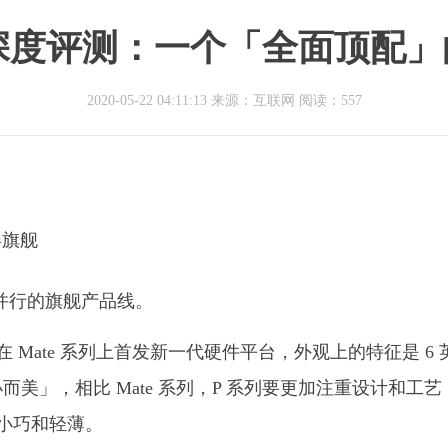
0 深度评测：一个「全面顶配
2020-05-22 04:11:13 来源：互联网
阅读：557
条并行的旗舰产品线。
在 Mate 系列上首发新一代硬件平台，外观上的特征是 6 
而美」，相比 Mate 系列，P 系列要更加注重设计和工艺
加小巧和轻薄。