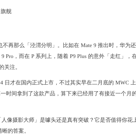
间也不再那么「泾渭分明」。比如在 Mate 9 推出时，华为
 Pro，而在 P 系列上，随着 P9 Plus 的意外「走红」，
大的关注。
月 24 日才在国内正式上市，不过其实早在二月底的 MWC 
第一时间拿到了这款产品，算下来已经用了有接近一个月
打的「人像摄影大师」是噱头还是真有突破？它是否值得你花
清晰的答案。