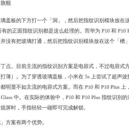
玻璃盖板的下方打一个「洞」，然后把指纹识别模块放在
乎所有的正面指纹识别都是这么处理的。而华为 P10 和 P10 Pl
，并没有把玻璃打通，然后把指纹识别模块放在这个「槽
一丁点。目前主流的指纹识别方案是电容式，不过电容式
薄）。为了穿透玻璃盖板，小米在 5s 上尝试了超声波
不如主流的电容式方案。而在 P10 和 P10 Plus 上
ass 中。在实际的体验中，P10 和 P10 Plus 指纹识别
，熄屏时，手指轻轻一碰即可完成解锁。
式」方案有两个优势。