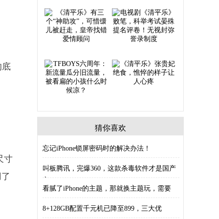
的底
。
猜你喜欢
忘记iPhone锁屏密码时的解决办法！
尺寸
叫板腾讯，完爆360，这款杀毒软件才是国产
用了
良
看腻了iPhone的主题，那就换主题玩，需要
8+128GB配置千元机已降至899，三大优