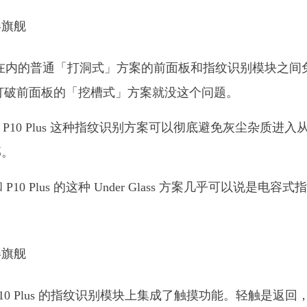
ne 在内的普通「打洞式」方案的前面板和指纹识别模块之间
这种没有打破前面板的「挖槽式」方案就没这个问题。
P10 Plus 这种指纹识别方案可以彻底避免灰尘杂质进入
部。
0 Plus 的这种 Under Glass 方案几乎可以说是电容式
 和 P10 Plus 的指纹识别模块上集成了触摸功能。轻触是返回