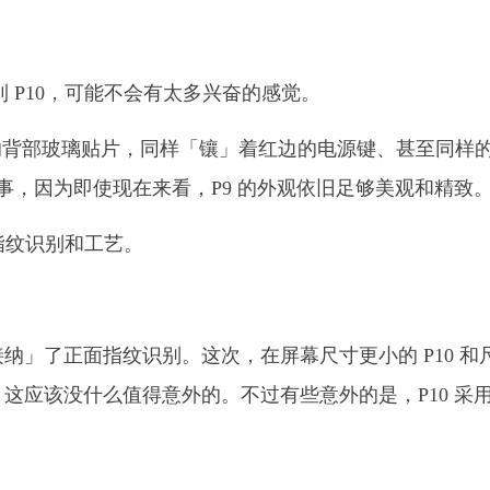
 P10，可能不会有太多兴奋的感觉。
的背部玻璃贴片，同样「镶」着红边的电源键、甚至同样
坏事，因为即使现在来看，P9 的外观依旧足够美观和精致
：指纹识别和工艺。
首次「接纳」了正面指纹识别。这次，在屏幕尺寸更小的 P10 和
指纹，这应该没什么值得意外的。不过有些意外的是，P10 采