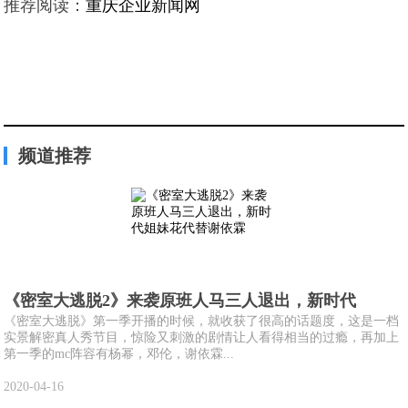
推荐阅读：
重庆企业新闻网
频道推荐
《密室大逃脱2》来袭原班人马三人退出，新时代
《密室大逃脱》第一季开播的时候，就收获了很高的话题度，这是一档
实景解密真人秀节目，惊险又刺激的剧情让人看得相当的过瘾，再加上
第一季的mc阵容有杨幂，邓伦，谢依霖...
2020-04-16