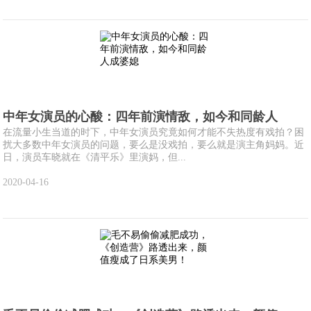
中年女演员的心酸：四年前演情敌，如今和同龄人
在流量小生当道的时下，中年女演员究竟如何才能不失热度有戏拍？困
扰大多数中年女演员的问题，要么是没戏拍，要么就是演主角妈妈。近
日，演员车晓就在《清平乐》里演妈，但...
2020-04-16