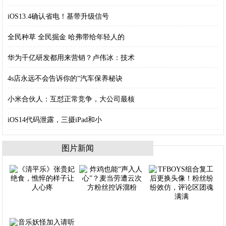
iOS13.4确认省电！基带升级信号
全民种草 全民掘金 哈弗带给年轻人的
华为千亿研发都用来营销？卢伟冰：技术
4s店永远不会告诉你的“汽车保养秘诀
小米合伙人：互怼正常竞争，大公司最核
iOS14代码泄露，三摄iPad和小
图片新闻