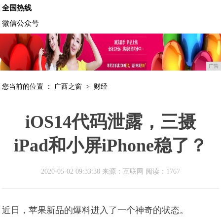
全国热线
微信公众号
广告
您当前的位置 ：
广西之窗
>
财经
iOS14代码泄露，三摄
iPad和小屏iPhone稳了？
2020-05-02 09:33:38 来源：互联网
阅读：1767
近日，苹果新品的爆料进入了一个神奇的状态。