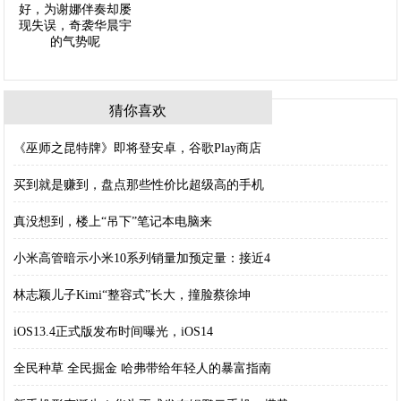
猜你喜欢
《巫师之昆特牌》即将登安卓，谷歌Play商店
买到就是赚到，盘点那些性价比超级高的手机
真没想到，楼上“吊下”笔记本电脑来
小米高管暗示小米10系列销量加预定量：接近4
林志颖儿子Kimi“整容式”长大，撞脸蔡徐坤
iOS13.4正式版发布时间曝光，iOS14
全民种草 全民掘金 哈弗带给年轻人的暴富指南