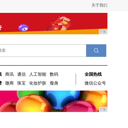
关于我们
广告
戏
商讯
通信
人工智能
数码
全国热线
费
微商
珠宝
化妆护肤
瘦身
微信公众号
广告