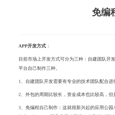
免编
APP开发方式
：
目前市场上开发方式可分为三种：自建团队开发
平台自己制作三种。
1、自建团队开发需要有专业的技术团队配合进
2、外包的周期比较长，资金成本也比较高，但
3、免编程自己制作：这就很新兴起的应用公园