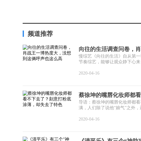
频道推荐
向往的生活调查问卷，肖
慢综艺《向往的生活》自从第一
节奏综艺，能够让观众静下心来，
2020-04-16
蔡徐坤的嘴唇化妆师都看
导语：蔡徐坤的嘴唇化妆师都看
满，人们除了说他“娘气”之外，
2020-04-16