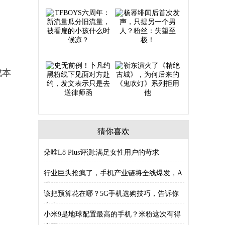
成本
猜你喜欢
朵唯L8 Plus评测:满足女性用户的苛求
行业巨头抢疯了，手机产业链将全线爆发，A
股细
该把预算花在哪？5G手机选购技巧，告诉你
大内
小米9是地球配置最高的手机？米粉这次有得