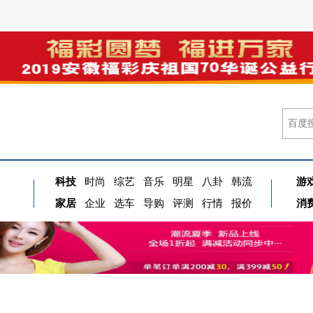
科技
时尚
综艺
音乐
明星
八卦
韩流
游
家居
企业
选车
导购
评测
行情
报价
消