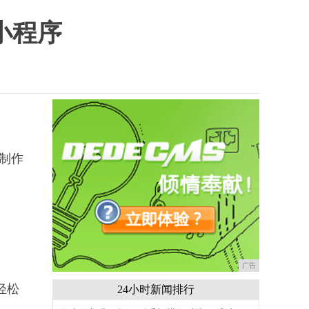
小程序
制作
广告
轻松
24小时新闻排行