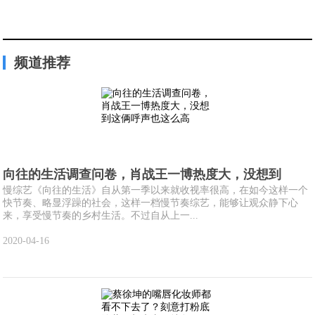
频道推荐
向往的生活调查问卷，肖战王一博热度大，没想到
慢综艺《向往的生活》自从第一季以来就收视率很高，在如今这样一个
快节奏、略显浮躁的社会，这样一档慢节奏综艺，能够让观众静下心
来，享受慢节奏的乡村生活。不过自从上一...
2020-04-16