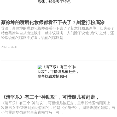
蔡徐坤的嘴唇化妆师都看不下去了？刻意打粉底涂
导语：蔡徐坤的嘴唇化妆师都看不下去了？刻意打粉底涂薄，却失去了
特色蔡徐坤自从出道以来，就非议满满，人们除了说他“娘气”之外，还
经常说他的嘴唇不好看，说他的嘴唇是...
2020-04-16
《清平乐》有三个“神助攻”，可惜缳儿被赶走，
《清平乐》有三个“神助攻”，可惜缳儿被赶走，皇帝找错爱情顾问上一
次嗑男女主CP嗑到如此憋屈的，还是《如懿传》。周迅饰演的如懿，自
小与霍建华饰演的皇帝青梅竹马，可...