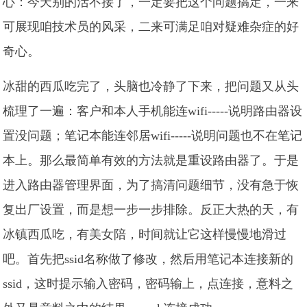
心：今天别的活不接了，一定要把这个问题搞定，一来
可展现咱技术员的风采，二来可满足咱对疑难杂症的好
奇心。
冰甜的西瓜吃完了，头脑也冷静了下来，把问题又从头
梳理了一遍：客户和本人手机能连wifi-----说明路由器设
置没问题；笔记本能连邻居wifi-----说明问题也不在笔记
本上。那么最简单有效的方法就是重设路由器了。于是
进入路由器管理界面，为了搞清问题细节，没有急于恢
复出厂设置，而是想一步一步排除。反正大热的天，有
冰镇西瓜吃，有美女陪，时间就让它这样慢慢地滑过
吧。首先把ssid名称做了修改，然后用笔记本连接新的
ssid，这时提示输入密码，密码输上，点连接，意料之