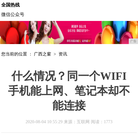
全国热线
微信公众号
广告
您当前的位置 ：
广西之窗
>
资讯
什么情况？同一个WIFI
手机能上网、笔记本却不
能连接
2020-08-04 10:55:29 来源：互联网
阅读：1773