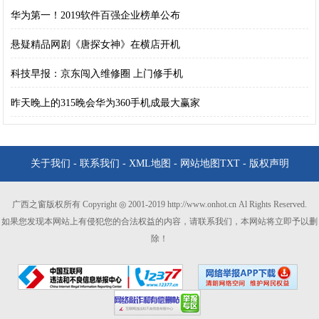
华为第一！2019软件百强企业榜单公布
悬疑精品网剧《唐探女神》在横店开机
科技早报：京东闯入维修圈 上门修手机
昨天晚上的315晚会华为360手机成最大赢家
关于我们
-
联系我们
-
XML地图
-
网站地图
TXT
-
版权声明
广西之窗版权所有 Copyright ◎ 2001-2019 http://www.onhot.cn Al Rights Reserved.
如果您发现本网站上有侵犯您的合法权益的内容，请联系我们，本网站将立即予以删
除！