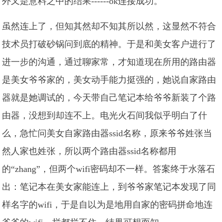
外又是意料之中的结果------ok连接成功。
虽然连上了，但知其然却不知其所以然，这显然不符合
技术员打破砂锅问到底的精神。于是和美女客户进行了
进一步的沟通，通过聊家常，才知道现在所用的路由器
是美女爷爷家的，美女动手能力挺强的，她说自家路由
器就是她调试的，今天带自己笔记本给爷爷新装了个路
由器，没想到却连不上。电光火石间我似乎明白了什
么，急忙问美女自家路由器ssid名称，原来爷爷姓张当
然人家也姓张，所以两个路由器ssid名称都用
的“zhang”，但两个wifi密码却不一样。答案终于水落石
出：笔记本在美女家能连上，到爷爷家笔记本发现了同
样名字的wifi，于是自以为是地用自家的密码拼命地连