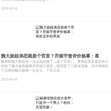
2020-04-16
魏大勋姐弟恋就差个官宣？乔振宇曾评价杨幂：喜
杨幂和魏大勋还差一点点就实锤了（差个官宣）。事情起因是最近有人
拍到了魏大勋和杨幂共同进入酒店，助理买了三根冰淇淋，其中两根给
了后座的魏大勋和一位女士。下车之后，...
2020-04-16