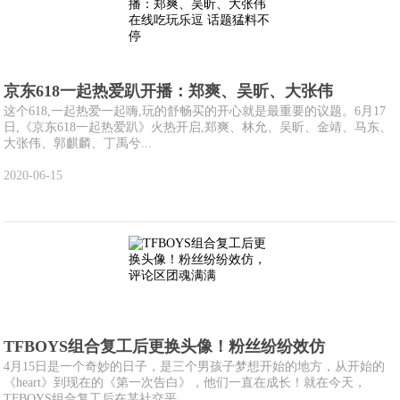
京东618一起热爱趴开播：郑爽、吴昕、大张伟
这个618,一起热爱一起嗨,玩的舒畅买的开心就是最重要的议题。6月17
日,《京东618一起热爱趴》火热开启,郑爽、林允、吴昕、金靖、马东、
大张伟、郭麒麟、丁禹兮...
2020-06-15
TFBOYS组合复工后更换头像！粉丝纷纷效仿
4月15日是一个奇妙的日子，是三个男孩子梦想开始的地方，从开始的
《heart》到现在的《第一次告白》，他们一直在成长！就在今天，
TFBOYS组合复工后在某社交平...