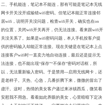
二、手机能连，笔记本不能连，那有可能是笔记本无线
网卡开关没开或输错wifi密码。但笔记本能正常连接邻
居wifi，说明开关没问题，检查wifi开关，确实也在on
的位置，关闭wifi开关再开，仍无法连接。看来跟wifi开
关没关系了。如果是wifi密码问题，本人手机按客户提
供的密码输入却能正常连接。现在关键是在笔记本上点
连接客户wifi时一直卖力地自动连接，最后还是提示无
法连接，也不能出现“保存”“不保存”密码对话框，所
以，无法重新输入密码。于是禁用---启用无线网卡，还
是老样子。天热、心急，几番折腾下来，微微的冒出了
虚汗。这时，热情的美女客户递过来冰镇西瓜，微笑着
安慰我不用急。看着如此养眼的美女，心里暗暗下定决