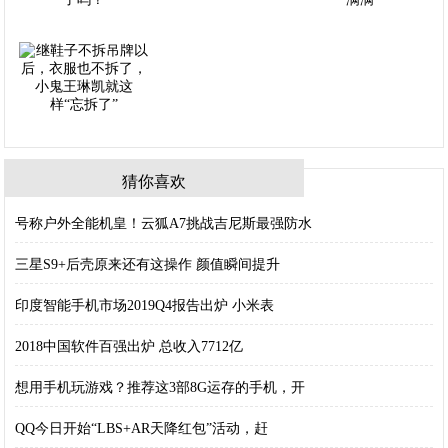
猜你喜欢
号称户外全能机皇！云狐A7挑战吉尼斯最强防水
三星S9+后壳原来还有这操作 颜值瞬间提升
印度智能手机市场2019Q4报告出炉 小米表
2018中国软件百强出炉 总收入7712亿
想用手机玩游戏？推荐这3部8G运存的手机，开
QQ今日开始“LBS+AR天降红包”活动，赶