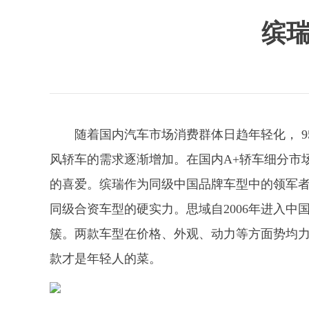
缤瑞
随着国内汽车市场消费群体日趋年轻化， 9
风轿车的需求逐渐增加。在国内A+轿车细分市
的喜爱。缤瑞作为同级中国品牌车型中的领军
同级合资车型的硬实力。思域自2006年进入
簇。两款车型在价格、外观、动力等方面势均
款才是年轻人的菜。