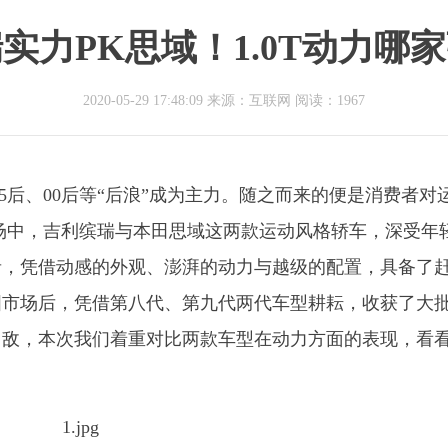
实力PK思域！1.0T动力哪
2020-05-29 17:48:09 来源：互联网
阅读：1967
5后、00后等“后浪”成为主力。随之而来的便是消费者对
场中，吉利缤瑞与本田思域这两款运动风格轿车，深受年
者，凭借动感的外观、澎湃的动力与越级的配置，具备了
中国市场后，凭借第八代、第九代两代车型耕耘，收获了大
力敌，本次我们着重对比两款车型在动力方面的表现，看