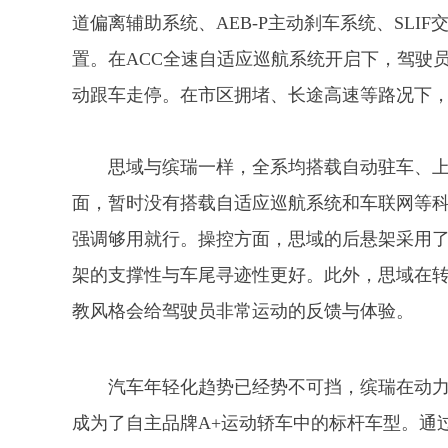
道偏离辅助系统、AEB-P主动刹车系统、SLI
置。在ACC全速自适应巡航系统开启下，驾驶
动跟车走停。在市区拥堵、长途高速等路况下
思域与缤瑞一样，全系均搭载自动驻车、
面，暂时没有搭载自适应巡航系统和车联网等
强调够用就行。操控方面，思域的后悬架采用
架的支撑性与车尾寻迹性更好。此外，思域在
教风格会给驾驶员非常运动的反馈与体验。
汽车年轻化趋势已经势不可挡，缤瑞在动
成为了自主品牌A+运动轿车中的标杆车型。通