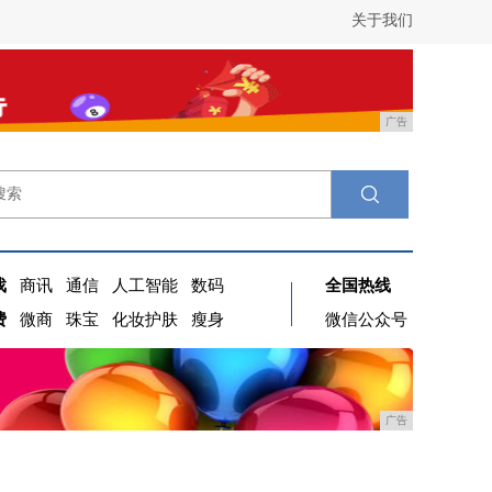
关于我们
广告
戏
商讯
通信
人工智能
数码
全国热线
费
微商
珠宝
化妆护肤
瘦身
微信公众号
广告