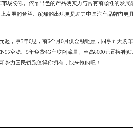
车市场份额。依靠出色的产品硬实力与富有前瞻性的发展
向上发展的希望。缤瑞的出现更是助力中国汽车品牌向更
万元起，享3年0息，前6个月0月供金融钜惠，同享五大购
CN95空滤、5年免费4G车联网流量、至高8000元置换补贴
等，新势力国民轿跑值得你拥有，快来抢购吧！