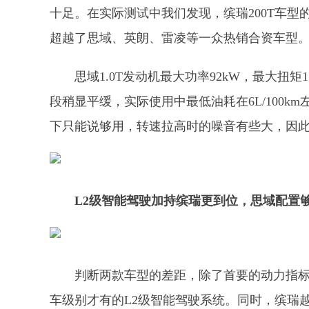
十足。在实际测试中我们发现，缤瑞200T车型的
超越了思域、英朗、雷凌等一众热销合资车型
思域1.0T发动机最大功率92kW，最大扭矩1
段稍显平缓，实际使用中最低油耗在6L/100
下只能说够用，转速拉高时的噪音有些大，因此
L2级智能
驾驶
加持缤瑞更到位
，
思域配置
判断两款车型的差距，除了首要的动力指标
车级别才有的L2级智能驾驶系统。同时，缤瑞越