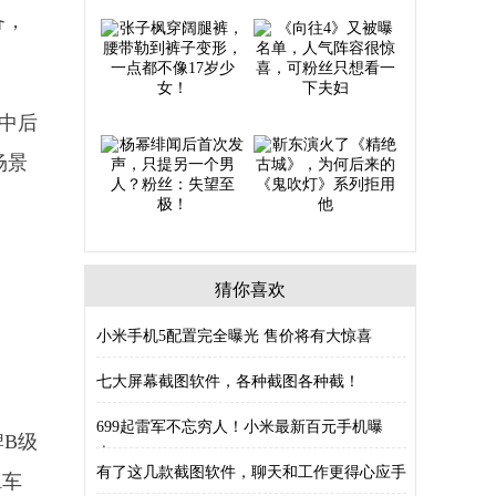
备，
中后
场景
猜你喜欢
小米手机5配置完全曝光 售价将有大惊喜
七大屏幕截图软件，各种截图各种截！
699起雷军不忘穷人！小米最新百元手机曝
B级
光：
有了这几款截图软件，聊天和工作更得心应手
A车