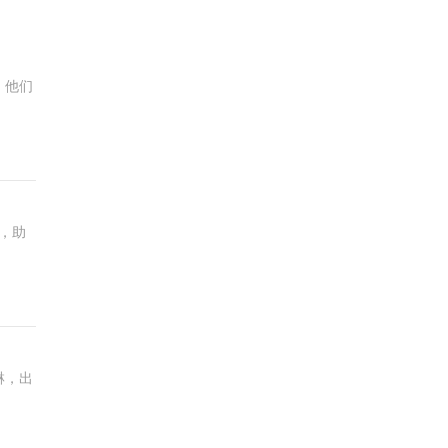
，他们
，助
淋，出