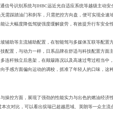
F交通信号识别系统与IHBC远近光自适应系统等越级主动安
员无需踩踏油门和刹车，只需把控方向盘，便可实现全速
，能让大幅度降低驾驶强度缓解疲劳，有效提升行车安全
上坡辅助等主流辅助配置，在智能驾与多媒体互联等配置
科技配置，与动力一样，日系品牌在舒适与科技配置方面
了多连杆独立后悬架，在颠簸路况以及高速过弯过程当中
转向手感方面偏向运动的调校，抓准了年轻人的口味，这
力与操控方面，展现了强劲的性能实力与出色的燃油经济
过本次对比，可以看出缤瑞已超越思域、英朗等一众主流