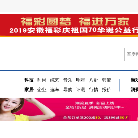
科技
时尚
综艺
音乐
明星
八卦
韩流
游
家居
企业
选车
导购
评测
行情
报价
消