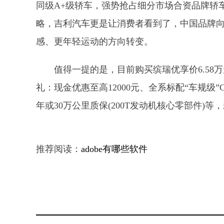
同级A+级轿车，强势抢占细分市场合资品牌轿
略，吉利汽车更是让消费者看到了，中国品牌
感、更年轻运动的方向转变。
值得一提的是，目前购买缤瑞优享价6.58
礼：现金优惠至高12000元、全系标配“车规级”
年或30万公里质保(200T发动机核心零部件)
推荐阅读：
adobe有哪些软件