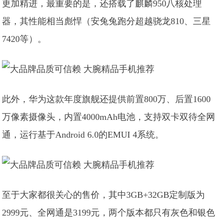
更加精进，最重要的是，还搭载了麒麟950八核处理
器，其性能相当彪悍（安兔兔跑分超越骁龙810、三星
7420等）。
此外，华为这款年度旗舰还提供前置800万、后置1600
万像素摄像头，内置4000mAh电池，支持双卡双待全网
通，运行基于Android 6.0的EMUI 4系统。
至于大家都很关心的售价，其中3GB+32GB定制版为
2999元、全网通是3199元，两个版本都只有灰色和银色