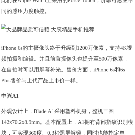
此前在Apple Watch上采用的Force Touch，屏幕可感应不
同的感压力度触控。
iPhone 6s的主摄像头终于升级到1200万像素，支持4K视
频拍摄和编辑。并且前置摄像头也提升至500万像素，
在自拍时可以用屏幕补光。售价方面，iPhone 6s和6s
Plus售价与上代产品上市价一样。
中兴A1
外观设计上，Blade A1采用塑料机身，整机三围
142x70.2x8.9mm。基本配置上，A1拥有背部指纹识别模
块，可实现360度、0.3秒黑屏解锁，同时也能指定单