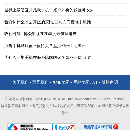
世界上最便宜的几款手机，点个外卖的钱就可以买
告诉你什么才是真正的亲民,百元入门智能手机推
收获时刻 | 博众斩获2020年度最佳换电技
廉价手机到底值不值得买？盘点6款699元国产
为什么一加手机在海外比国内火？离不开这3个原
关于我们
-
联系我们
-
XML地图
-
网站地图
TXT
-
版权声明
广西之窗版权所有 Copyright ◎ 2001-2019 http://www.onhot.cn Al Rights Reserved.
如果您发现本网站上有侵犯您的合法权益的内容，请联系我们，本网站将立即予以删
除！