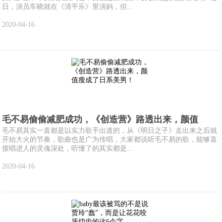
日，演员车晓就在《清平乐》里演妈，但...
2020-04-16
毛不易偷偷减肥成功，《创造营》路透出来，颜值
毛不易其实一直都是以实力歌手出道的，从《明日之子》走出来之后就
开始大火的节奏，歌曲也是广为传唱，大家都说听毛不易的歌，能够直
接唱进人的灵魂深处，听懂了的其实都是...
2020-04-16