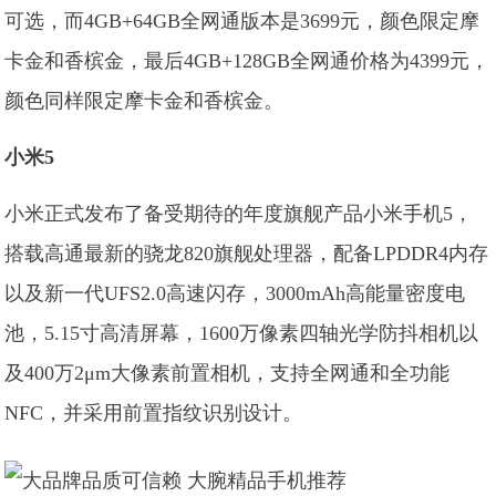
可选，而4GB+64GB全网通版本是3699元，颜色限定摩
卡金和香槟金，最后4GB+128GB全网通价格为4399元，
颜色同样限定摩卡金和香槟金。
小米5
小米正式发布了备受期待的年度旗舰产品小米手机5，
搭载高通最新的骁龙820旗舰处理器，配备LPDDR4内存
以及新一代UFS2.0高速闪存，3000mAh高能量密度电
池，5.15寸高清屏幕，1600万像素四轴光学防抖相机以
及400万2μm大像素前置相机，支持全网通和全功能
NFC，并采用前置指纹识别设计。