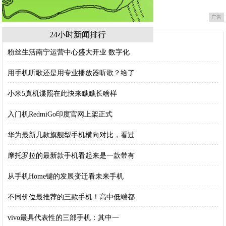
广告
24小时新闻排行
粉丝生活南宁运营中心盛大开业 数字化
用手机听歌还是用专业播放器听歌？给了
小米5真机谍照在此快来瞧瞧长啥样
入门机RedmiGo印度官网上架正式
华为最新几款旗舰型手机横向对比，看过
摩托罗拉的最新款手机看起来是一款带有
从手机Home键的发展变迁看未来手机
不同价位最推荐的三款手机！高中低端都
vivo最具代表性的三部手机：其中一