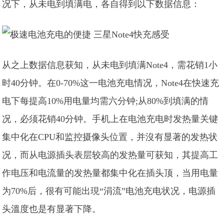
况下，从未电到填满电，各自得到以下数据信息：
从之上数据信息获知，从未电到填满Note4，需花销1小
时40分钟。在0-70%这一电池充电情况，Note4在快速充
电下每提高10%用电量均需六分钟;从80%到填满的情
况，必须花销40分钟。手机上在电池充电时发热量关键
集中化在CPU和监控摄像头位置，并沒有显著的发热状
况，而从电源插头表层较高的发热量可获知，其提高工
作电压和电流量的发热量都集中化在插头顶，当用电量
为70%后，很有可能出現“涓流”电池充电状况，电源插
头溫度也是有显著下降。