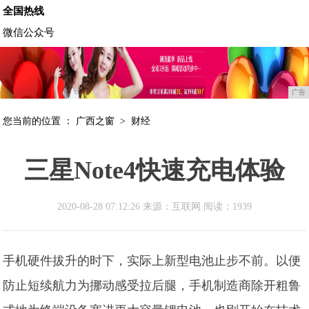
全国热线
微信公众号
广告
您当前的位置 ：
广西之窗
>
财经
三星Note4快速充电体验
2020-08-28 07:12:26 来源：互联网
阅读：1939
手机硬件拔升的时下，实际上新型电池止步不前。以便
防止短续航力为挪动感受拉后腿，手机制造商除开粗鲁