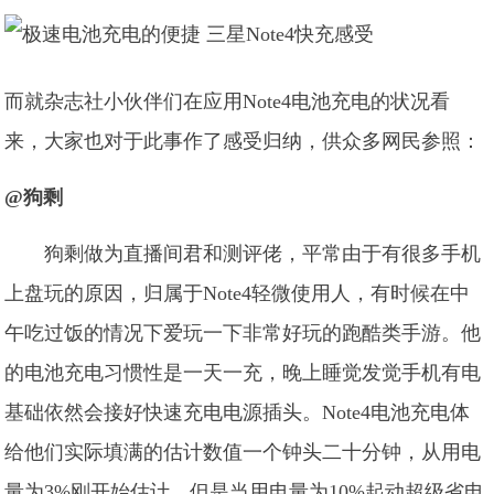
而就杂志社小伙伴们在应用Note4电池充电的状况看
来，大家也对于此事作了感受归纳，供众多网民参照：
@狗剩
狗剩做为直播间君和测评佬，平常由于有很多手机
上盘玩的原因，归属于Note4轻微使用人，有时候在中
午吃过饭的情况下爱玩一下非常好玩的跑酷类手游。他
的电池充电习惯性是一天一充，晚上睡觉发觉手机有电
基础依然会接好快速充电电源插头。Note4电池充电体
给他们实际填满的估计数值一个钟头二十分钟，从用电
量为3%刚开始估计。但是当用电量为10%起动超级省电