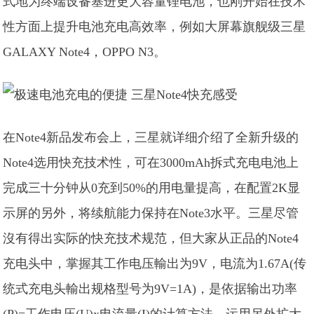
式地为终端设备塞进更大容量锂电池，也刚开始在技术
性方面上提升电池充电高效率，例如大屏幕旗舰级三星
GALAXY Note4，OPPO N3。
在Note4新品发布会上，三星就详细介绍了全新升级的
Note4选用快充技术性，可在3000mAh拆式充电电池上
完成三十分钟从0充到50%的用电量提高，在配置2K显
示屏的另外，将续航能力保持在Note3水平。三星尽管
沒有得出实际的快充技术规范，但大家从正品的Note4
充电头中，掌握其工作电压輸出为9V，电流为1.67A(传
统式充电头輸出规格型号为9V=1A)，是依据输出功率