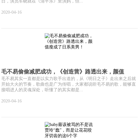
日，演员车晓就在《清平乐》里演妈，但...
2020-04-16
毛不易偷偷减肥成功，《创造营》路透出来，颜值
毛不易其实一直都是以实力歌手出道的，从《明日之子》走出来之后就
开始大火的节奏，歌曲也是广为传唱，大家都说听毛不易的歌，能够直
接唱进人的灵魂深处，听懂了的其实都是...
2020-04-16