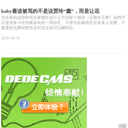
baby最该被骂的不是说贾玲“蠢”，而是让花
宅在家的这段时间大家都在追什么节目呢？相信《王牌对王牌》这档节
目是很多小伙伴最喜欢的一档综艺，不管宅在家的生活有多么无聊，只
要看到沈腾和贾玲这对活宝就可以瞬间忘...
2020-04-16
广告