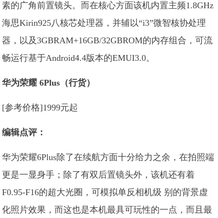
素的广角前置镜头。而在核心方面该机内置主频1.8GHz
海思Kirin925八核芯处理器，并辅以“i3”微智核协处理
器，以及3GBRAM+16GB/32GBROM的内存组合，可流
畅运行基于Android4.4版本的EMUI3.0。
华为荣耀 6Plus（行货）
[参考价格]1999元起
编辑点评：
华为荣耀6Plus除了在续航方面十分给力之余，在拍照端
更是一显身手；除了有双后置镜头外，该机还有着
F0.95-F16的超大光圈，可模拟单反相机级 别的背景虚
化照片效果，而这也是本机最具可玩性的一点，而且最