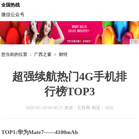
全国热线
微信公众号
广告
您当前的位置 ：
广西之窗
>
财经
超强续航热门4G手机排
行榜TOP3
2020-05-18 09:00:27 来源：互联网
阅读：1826
TOP1:
华为Mate7——4100mAh