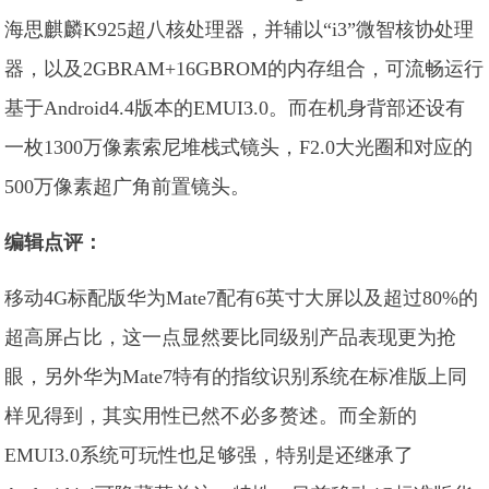
海思麒麟K925超八核处理器，并辅以“i3”微智核协处理
器，以及2GBRAM+16GBROM的内存组合，可流畅运行
基于Android4.4版本的EMUI3.0。而在机身背部还设有
一枚1300万像素索尼堆栈式镜头，F2.0大光圈和对应的
500万像素超广角前置镜头。
编辑点评：
移动4G标配版华为Mate7配有6英寸大屏以及超过80%的
超高屏占比，这一点显然要比同级别产品表现更为抢
眼，另外华为Mate7特有的指纹识别系统在标准版上同
样见得到，其实用性已然不必多赘述。而全新的
EMUI3.0系统可玩性也足够强，特别是还继承了