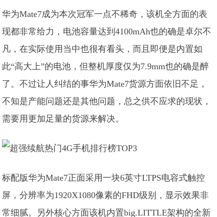
华为Mate7成为本次冠军一点不稀奇，该机全方面的表
现都非常给力，电池容量达到4100mAh也的确是卓尔不
凡，在实际使用当中也很有看头，而且即便是内置如
此“高大上”的电池，但整机厚度仅为7.9mm也的确是醉
了。不过让人纠结的事华为Mate7货源方面依旧不足，
不知是产能问题还是其他问题，总之供不应求的现状，
需要用更加足量的货源来解决。
标配版华为Mate7正面采用一块6英寸LTPS电容式触控
屏，分辨率为1920X1080像素的FHD级别，显示效果非
常细腻。另外核心方面该机内置big.LITTLE架构的全新