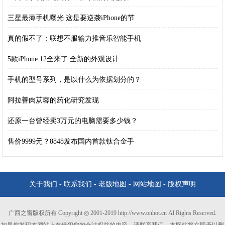
三星最薄手机曝光 这是要逆袭iPhone的节
真的假不了：联想不服输力推音乐智能手机
5款iPhone 12全来了 全新的外观设计
手机的型号系列，是以什么为依据划分的？
阿拉善肉苁蓉的药化研究发现
还原一台曾经卖3万元的电脑需要多少钱？
售价9999元？8848发布国内首款钛合金手
关于我们
-
联系我们
-
老版地图
-
网站地图
-
版权声明
广西之窗版权所有 Copyright ◎ 2001-2019 http://www.onhot.cn Al Rights Reserved.