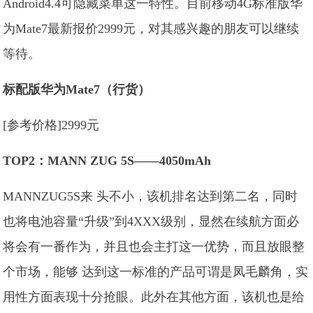
Android4.4可隐藏菜单这一特性。目前移动4G标准版华
为Mate7最新报价2999元，对其感兴趣的朋友可以继续
等待。
标配版华为
Mate7
（行货）
[参考价格]2999元
TOP2
：MANN ZUG 5S——4050mAh
MANNZUG5S来 头不小，该机排名达到第二名，同时
也将电池容量“升级”到4XXX级别，显然在续航方面必
将会有一番作为，并且也会主打这一优势，而且放眼整
个市场，能够 达到这一标准的产品可谓是凤毛麟角，实
用性方面表现十分抢眼。此外在其他方面，该机也是给