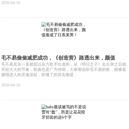
2020-04-16
毛不易偷偷减肥成功，《创造营》路透出来，颜值
毛不易其实一直都是以实力歌手出道的，从《明日之子》走出来之后就
开始大火的节奏，歌曲也是广为传唱，大家都说听毛不易的歌，能够直
接唱进人的灵魂深处，听懂了的其实都是...
2020-04-16